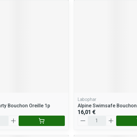
Labophar
arty Bouchon Oreille 1p
Alpine Swimsafe Bouchon 
16,01 €
Quantité