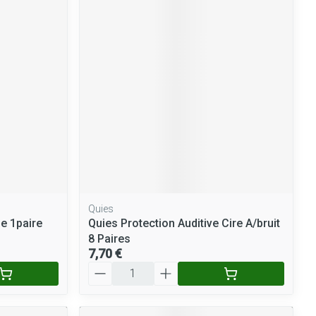
Quies
e 1paire
Quies Protection Auditive Cire A/bruit
8 Paires
7,70 €
Quantité