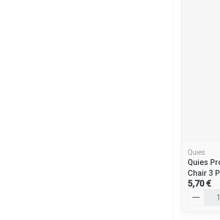
Quies
Quies Pr
Chair 3 
5,70 €
Quantité