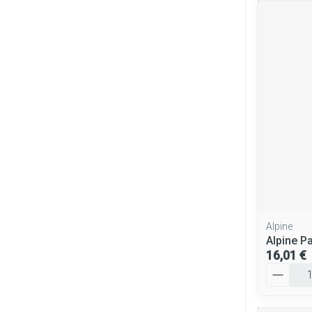
Alpine
Alpine P
16,01 €
Quantité