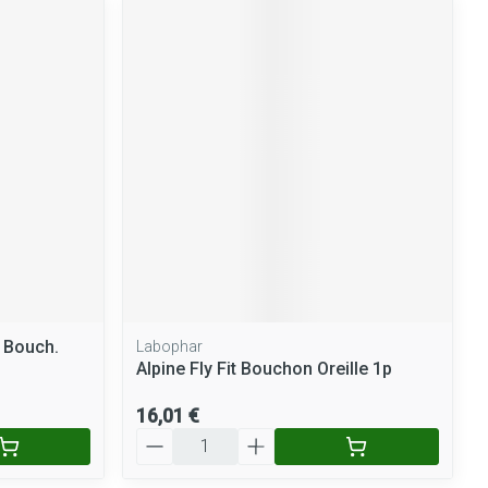
 Bouch.
Labophar
Alpine Fly Fit Bouchon Oreille 1p
16,01 €
Quantité