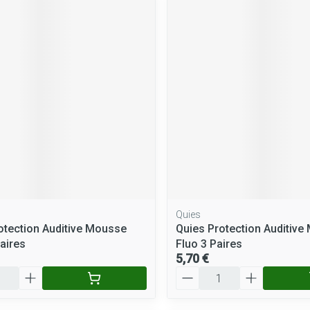
Quies
otection Auditive Mousse
Quies Protection Auditiv
Paires
Fluo 3 Paires
5,70 €
Quantité