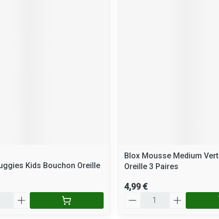
Blox Mousse Medium Vert
luggies Kids Bouchon Oreille
Oreille 3 Paires
4,99 €
Quantité