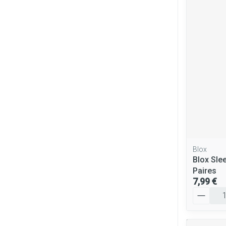
Blox
Blox Sle
Paires
7,99 €
Quantité