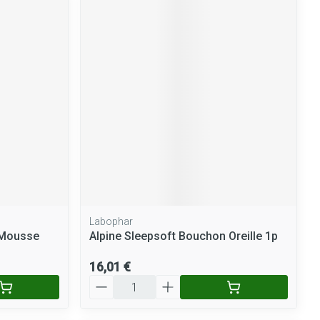
Labophar
e Mousse
Alpine Sleepsoft Bouchon Oreille 1p
16,01 €
Quantité