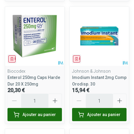
Médicament
Médicament
Biocodex
Johnson & Johnson
Enterol 250mg Caps Harde
Imodium Instant 2mg Comp
Dur 20 X 250mg
Orodisp. 30
20,30 €
15,94 €
Quantité
Quantité
Ajouter au panier
Ajouter au panier