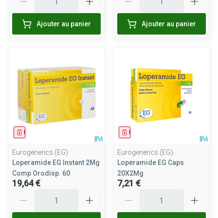
Ajouter au panier
Ajouter au panier
Médicament
Médicament
Eurogenerics (EG)
Eurogenerics (EG)
Loperamide EG Instant 2Mg
Loperamide EG Caps
Comp Orodisp. 60
20X2Mg
19,64 €
7,21 €
Quantité
Quantité