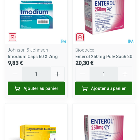
Médicament
Médicament
Johnson & Johnson
Biocodex
Imodium Caps 60 X 2mg
Enterol 250mg Pulv Sach 20
9,83 €
20,30 €
Quantité
Quantité
Ajouter au panier
Ajouter au panier