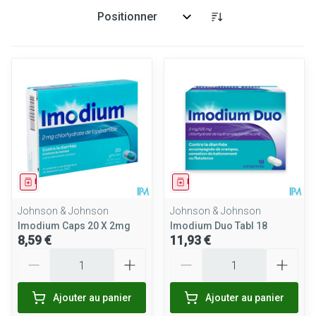
Trier par:
Médicament
Médicament
Johnson & Johnson
Johnson & Johnson
Imodium Caps 20 X 2mg
Imodium Duo Tabl 18
8,59 €
11,93 €
Quantité
Quantité
Ajouter au panier
Ajouter au panier