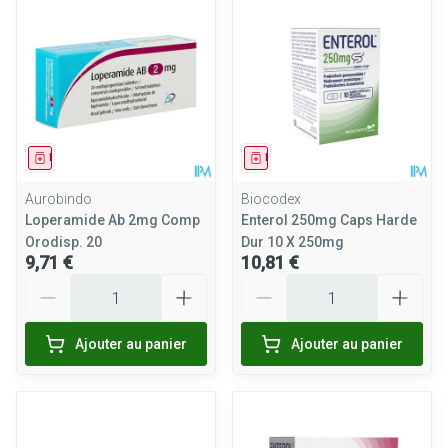
Médicament
Médicament
Aurobindo
Biocodex
Loperamide Ab 2mg Comp
Enterol 250mg Caps Harde
Orodisp. 20
Dur 10 X 250mg
9,71 €
10,81 €
Quantité
Quantité
Ajouter au panier
Ajouter au panier