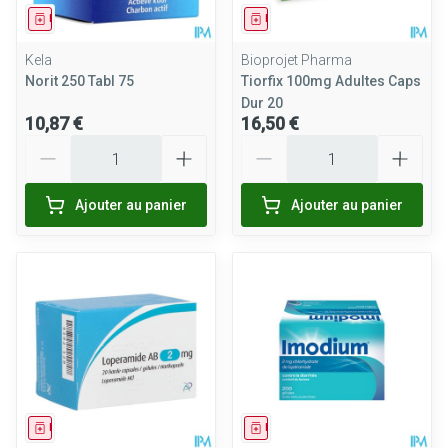
Médicament
Médicament
Kela
Bioprojet Pharma
Norit 250 Tabl 75
Tiorfix 100mg Adultes Caps
Dur 20
10,87 €
16,50 €
Quantité
Quantité
Ajouter au panier
Ajouter au panier
Médicament
Médicament