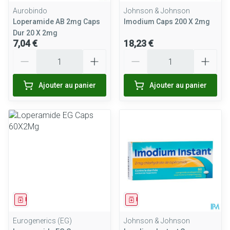
Aurobindo
Johnson & Johnson
Loperamide AB 2mg Caps
Imodium Caps 200 X 2mg
Dur 20 X 2mg
7,04 €
18,23 €
Quantité
Quantité
Ajouter au panier
Ajouter au panier
Médicament
Médicament
Eurogenerics (EG)
Johnson & Johnson