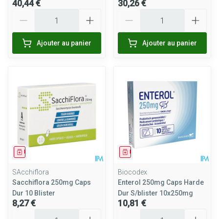
40,44 €
30,26 €
Quantité
Quantité
Ajouter au panier
Ajouter au panier
Médicament
Médicament
SAcchiflora
Biocodex
Sacchiflora 250mg Caps
Enterol 250mg Caps Harde
Dur 10 Blister
Dur S/blister 10x250mg
8,27 €
10,81 €
Quantité
Quantité