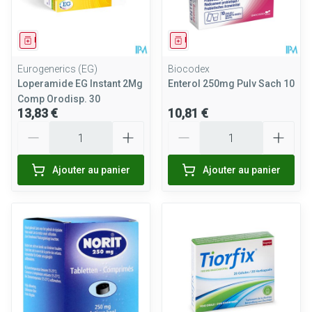
Médicament
Médicament
Eurogenerics (EG)
Biocodex
Loperamide EG Instant 2Mg
Enterol 250mg Pulv Sach 10
Comp Orodisp. 30
13,83 €
10,81 €
Quantité
Quantité
Ajouter au panier
Ajouter au panier