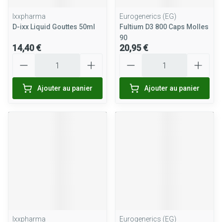
Ixxpharma
Eurogenerics (EG)
D-ixx Liquid Gouttes 50ml
Fultium D3 800 Caps Molles
90
14,40 €
20,95 €
Quantité
Quantité
Ajouter au panier
Ajouter au panier
Ixxpharma
Eurogenerics (EG)