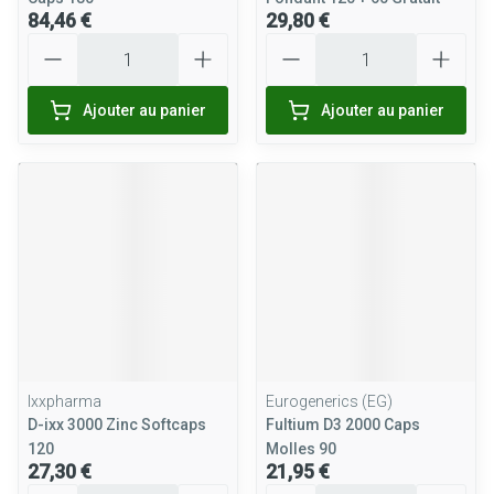
84,46 €
29,80 €
Quantité
Quantité
Ajouter au panier
Ajouter au panier
Ixxpharma
Eurogenerics (EG)
D-ixx 3000 Zinc Softcaps
Fultium D3 2000 Caps
120
Molles 90
27,30 €
21,95 €
Quantité
Quantité