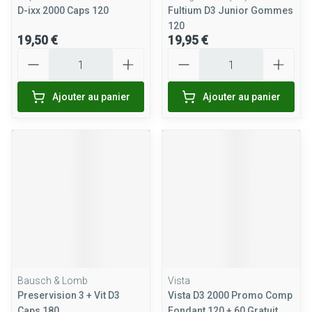
D-ixx 2000 Caps 120
Fultium D3 Junior Gommes
120
19,50 €
19,95 €
Quantité
Quantité
Ajouter au panier
Ajouter au panier
Bausch & Lomb
Vista
Preservision 3 + Vit D3
Vista D3 2000 Promo Comp
Caps 180
Fondant 120 + 60 Gratuit