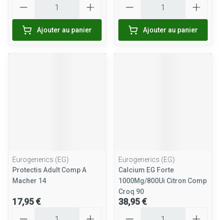
Ajouter au panier
Ajouter au panier
Eurogenerics (EG)
Eurogenerics (EG)
Protectis Adult Comp A
Calcium EG Forte
Macher 14
1000Mg/800Ui Citron Comp
Croq 90
17,95 €
38,95 €
Quantité
Quantité