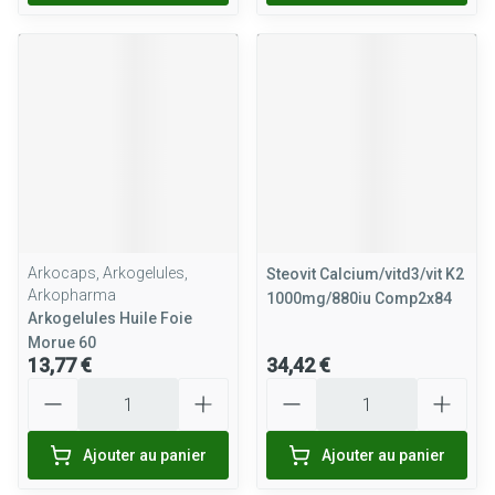
Arkocaps, Arkogelules,
Steovit Calcium/vitd3/vit K2
Arkopharma
1000mg/880iu Comp2x84
Arkogelules Huile Foie
Morue 60
13,77 €
34,42 €
Quantité
Quantité
Ajouter au panier
Ajouter au panier