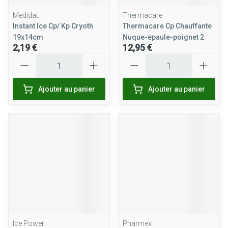
Medidat
Thermacare
Instant Ice Cp/ Kp Cryoth
Thermacare Cp Chauffante
19x14cm
Nuque-epaule-poignet 2
2,19 €
12,95 €
Quantité
Quantité
Ajouter au panier
Ajouter au panier
Ice Power
Pharmex