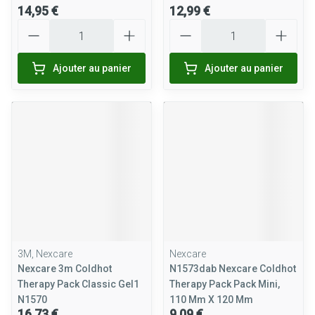
14,95 €
12,99 €
Quantité
Quantité
Ajouter au panier
Ajouter au panier
3M, Nexcare
Nexcare
Nexcare 3m Coldhot
N1573dab Nexcare Coldhot
Therapy Pack Classic Gel1
Therapy Pack Pack Mini,
N1570
110 Mm X 120 Mm
16,73 €
9,09 €