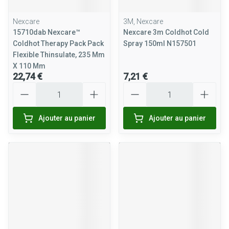
Nexcare
3M, Nexcare
15710dab Nexcare™
Nexcare 3m Coldhot Cold
Coldhot Therapy Pack Pack
Spray 150ml N157501
Flexible Thinsulate, 235 Mm
X 110 Mm
22,74 €
7,21 €
Quantité
Quantité
Ajouter au panier
Ajouter au panier