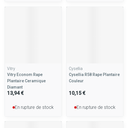
Vitry
Cysellia
Vitry Econom Rape
Cysellia R58 Rape Plantaire
Plantaire Ceramique
Couleur
Diamant
13,94 €
10,15 €
En rupture de stock
En rupture de stock