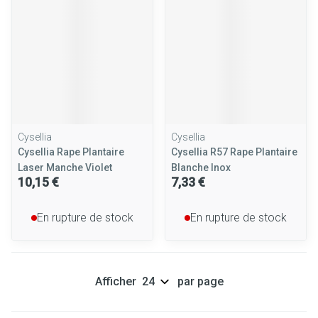
Cysellia
Cysellia
Cysellia Rape Plantaire
Cysellia R57 Rape Plantaire
Laser Manche Violet
Blanche Inox
10,15 €
7,33 €
En rupture de stock
En rupture de stock
Afficher
par page