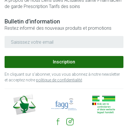
A propos de nous
Liens utiles
Actualités santé
Pharmacien
de garde
Prescription
Tarifs des soins
Bulletin d’information
Restez informé des nouveaux produits et promotions
Adresse mail
Inscription
En cliquant sur s'abonner, vous vous abonnez à notre newsletter
et acceptez notre
politique de confidentialité
.