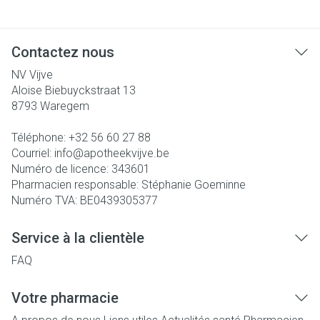
Contactez nous
NV Vijve
Aloise Biebuyckstraat 13
8793
Waregem
Téléphone:
+32 56 60 27 88
Courriel:
info@
apotheekvijve.be
Numéro de licence:
343601
Pharmacien responsable:
Stéphanie Goeminne
Numéro TVA:
BE0439305377
Service à la clientèle
FAQ
Votre pharmacie