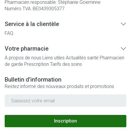
Pharmacien responsable:
Stéphanie Goeminne
Numéro TVA:
BE0439305377
Service à la clientèle
FAQ
Votre pharmacie
A propos de nous
Liens utiles
Actualités santé
Pharmacien
de garde
Prescription
Tarifs des soins
Bulletin d’information
Restez informé des nouveaux produits et promotions
Adresse mail
Inscription