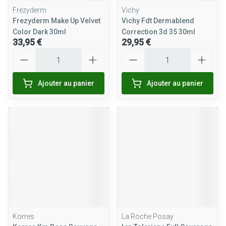
Frezyderm
Vichy
Frezyderm Make Up Velvet
Vichy Fdt Dermablend
Color Dark 30ml
Correction 3d 35 30ml
33,95 €
29,95 €
Quantité
Quantité
Ajouter au panier
Ajouter au panier
Korres
La Roche Posay