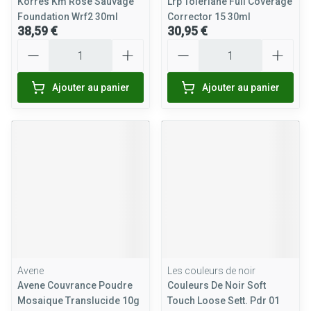
Korres Km Rose Sauvage
Lrp Toleriane Full Coverage
Foundation Wrf2 30ml
Corrector 15 30ml
38,59 €
30,95 €
Quantité
Quantité
Ajouter au panier
Ajouter au panier
Avene
Les couleurs de noir
Avene Couvrance Poudre
Couleurs De Noir Soft
Mosaique Translucide 10g
Touch Loose Sett. Pdr 01