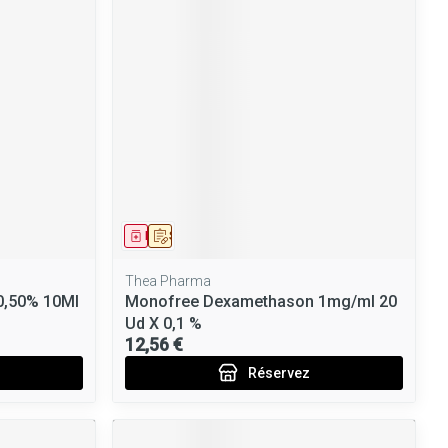
Médicament
Sur prescription
Thea Pharma
0,50% 10Ml
Monofree Dexamethason 1mg/ml 20
Ud X 0,1 %
12,56 €
Réservez