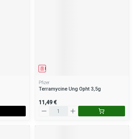
Médicament
Pfizer
Terramycine Ung Opht 3,5g
11,49 €
Quantité