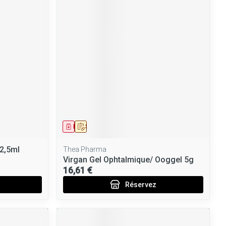
Médicament
Sur prescription
x2,5ml
Thea Pharma
Virgan Gel Ophtalmique/ Ooggel 5g
16,61 €
Réservez