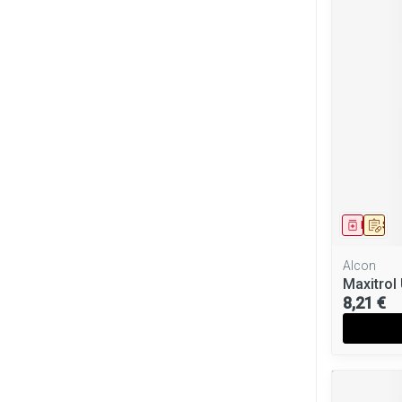
Médica
Sur
Alcon
Maxitrol
8,21 €