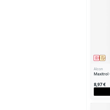
Médica
Sur
Alcon
Maxitrol
8,97 €