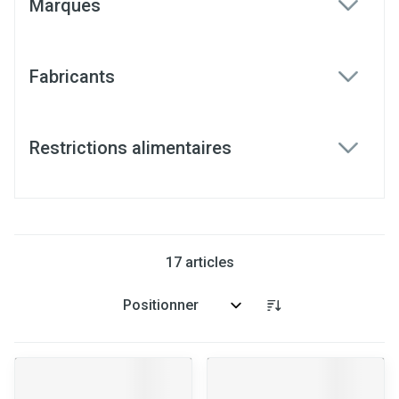
Marques
filter
Fabricants
filter
Restrictions alimentaires
filter
17
articles
Trier par: