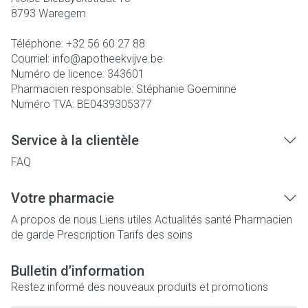
8793
Waregem
Téléphone:
+32 56 60 27 88
Courriel:
info@
apotheekvijve.be
Numéro de licence:
343601
Pharmacien responsable:
Stéphanie Goeminne
Numéro TVA:
BE0439305377
Service à la clientèle
FAQ
Votre pharmacie
A propos de nous
Liens utiles
Actualités santé
Pharmacien
de garde
Prescription
Tarifs des soins
Bulletin d’information
Restez informé des nouveaux produits et promotions