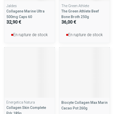
Jaldes
The Green Athlete
Collagene Marine Ultra
The Green Athlete Beef
500mg Caps 60
Bone Broth 250g
32,90 €
36,00 €
En rupture de stock
En rupture de stock
Energetica Natura
Biocyte Collagen Max Marin
Collagen Skin Complete
Cacao Pot 260g
Pdr 189g