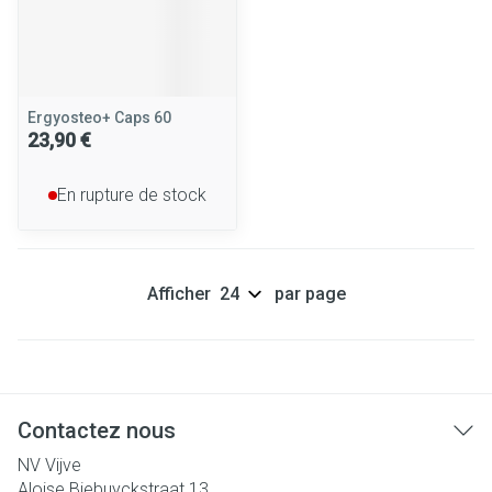
Ergyosteo+ Caps 60
23,90 €
En rupture de stock
Afficher
par page
Contactez nous
NV Vijve
Aloise Biebuyckstraat 13