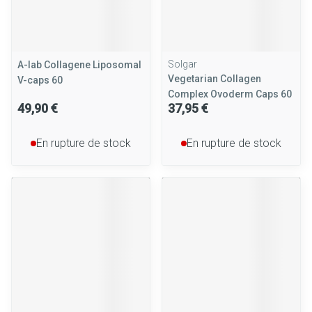
Solgar
A-lab Collagene Liposomal
Vegetarian Collagen
V-caps 60
Complex Ovoderm Caps 60
49,90 €
37,95 €
En rupture de stock
En rupture de stock