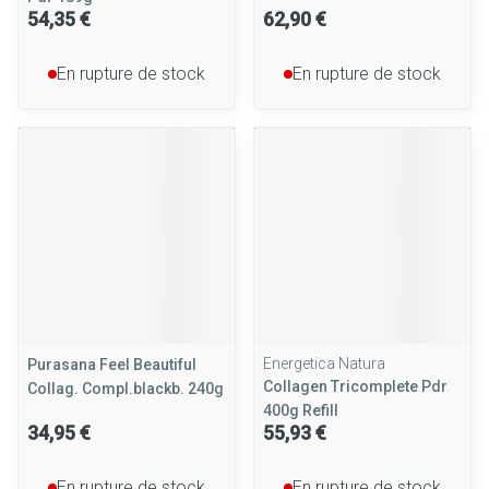
54,35 €
62,90 €
En rupture de stock
En rupture de stock
Energetica Natura
Purasana Feel Beautiful
Collagen Tricomplete Pdr
Collag. Compl.blackb. 240g
400g Refill
34,95 €
55,93 €
En rupture de stock
En rupture de stock