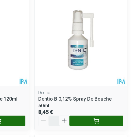
Dentio
e 120ml
Dentio B 0,12% Spray De Bouche
50ml
8,45 €
Quantité