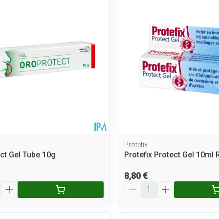
Protefix
ct Gel Tube 10g
Protefix Protect Gel 10ml
8,80 €
Quantité