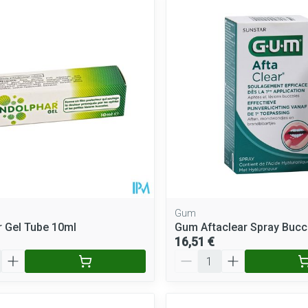
Gum
r Gel Tube 10ml
Gum Aftaclear Spray Bucc
16,51 €
Quantité