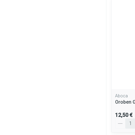
Aboca
Oroben G
12,50 €
Quantité