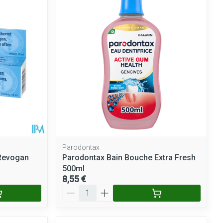
Parodontax
 Revogan
Parodontax Bain Bouche Extra Fresh
500ml
8,55 €
Quantité