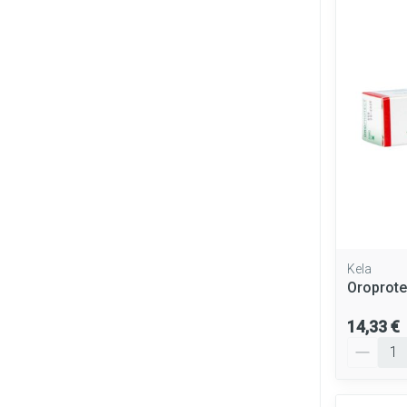
Kela
Oroprote
14,33 €
Quantité