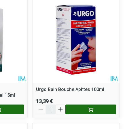
Urgo Bain Bouche Aphtes 100ml
al 15ml
13,39 €
Quantité