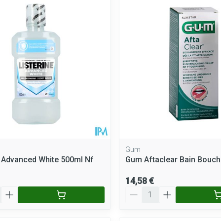
Gum
e Advanced White 500ml Nf
Gum Aftaclear Bain Bouch
14,58 €
Quantité