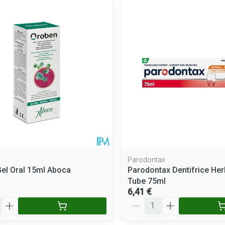
Parodontax
el Oral 15ml Aboca
Parodontax Dentifrice Her
Tube 75ml
6,41 €
Quantité