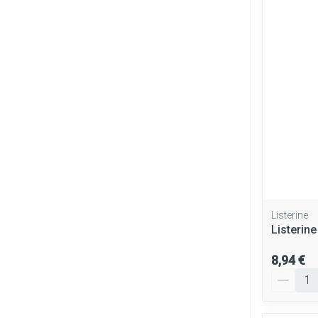
Listerine
Listerin
8,94 €
Quantité