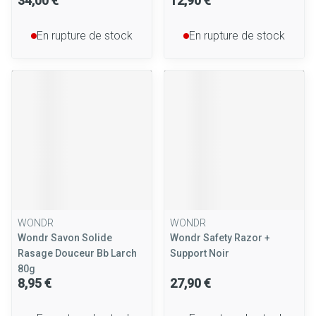
34,00 €
12,90 €
En rupture de stock
En rupture de stock
WONDR
WONDR
Wondr Savon Solide
Wondr Safety Razor +
Rasage Douceur Bb Larch
Support Noir
80g
8,95 €
27,90 €