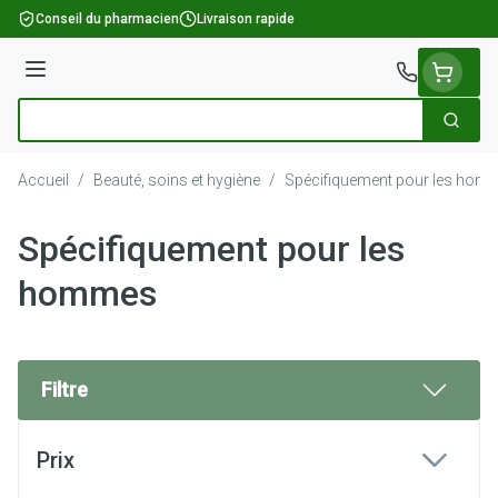
Aller au contenu
Conseil du pharmacien
Livraison rapide
Menu
Cherch
Rechercher
Accueil
/
Beauté, soins et hygiène
/
Spécifiquement pour les hom
Spécifiquement pour les
hommes
Filtre
Passer à la liste des produits
Prix
filter