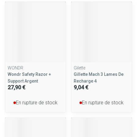
WONDR
Gilette
Wondr Safety Razor +
Gillette Mach 3 Lames De
Support Argent
Recharge 4
27,90 €
9,04 €
En rupture de stock
En rupture de stock