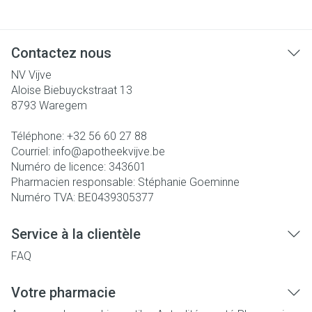
Contactez nous
NV Vijve
Aloise Biebuyckstraat 13
8793
Waregem
Téléphone:
+32 56 60 27 88
Courriel:
info@
apotheekvijve.be
Numéro de licence:
343601
Pharmacien responsable:
Stéphanie Goeminne
Numéro TVA:
BE0439305377
Service à la clientèle
FAQ
Votre pharmacie