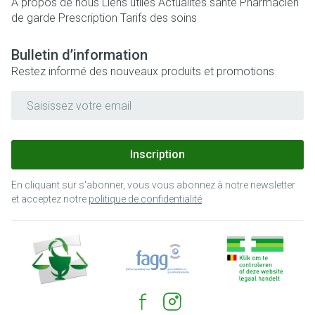
A propos de nous
Liens utiles
Actualités santé
Pharmacien
de garde
Prescription
Tarifs des soins
Bulletin d’information
Restez informé des nouveaux produits et promotions
Adresse mail
Inscription
En cliquant sur s'abonner, vous vous abonnez à notre newsletter
et acceptez notre
politique de confidentialité
.