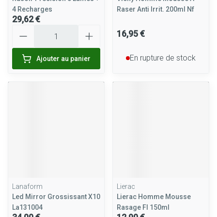
4 Recharges
Raser Anti Irrit. 200ml Nf
29,62 €
Quantité
16,95 €
En rupture de stock
Ajouter au panier
Lanaform
Lierac
Led Mirror Grossissant X10
Lierac Homme Mousse
La131004
Rasage Fl 150ml