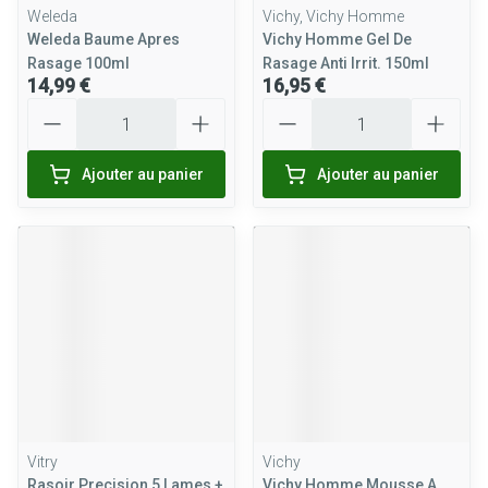
Weleda
Vichy, Vichy Homme
Weleda Baume Apres
Vichy Homme Gel De
Rasage 100ml
Rasage Anti Irrit. 150ml
14,99 €
16,95 €
Quantité
Quantité
Ajouter au panier
Ajouter au panier
Vitry
Vichy
Rasoir Precision 5 Lames +
Vichy Homme Mousse A