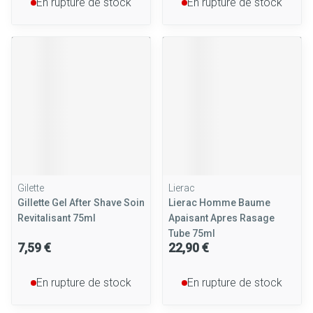
En rupture de stock
En rupture de stock
Gilette
Lierac
Gillette Gel After Shave Soin
Lierac Homme Baume
Revitalisant 75ml
Apaisant Apres Rasage
Tube 75ml
7,59 €
22,90 €
En rupture de stock
En rupture de stock