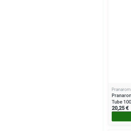
Pranarom
Pranaro
Tube 10
20,25 €