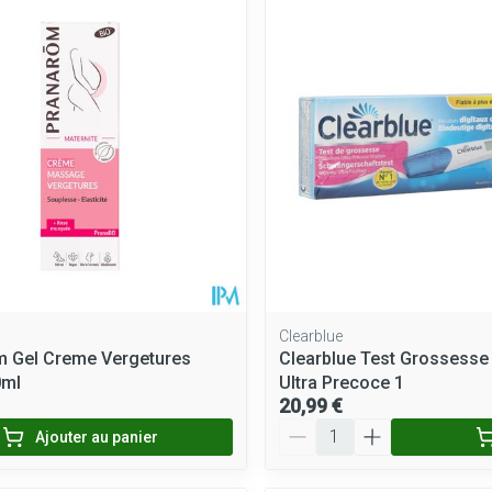
Clearblue
m Gel Creme Vergetures
Clearblue Test Grossesse 
0ml
Ultra Precoce 1
20,99 €
Quantité
Ajouter au panier