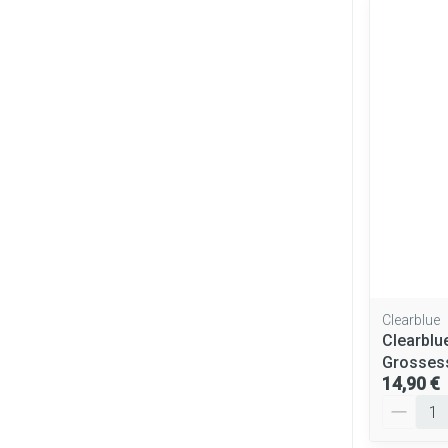
Clearblue
Clearblue
Grosses
14,90 €
Quantité