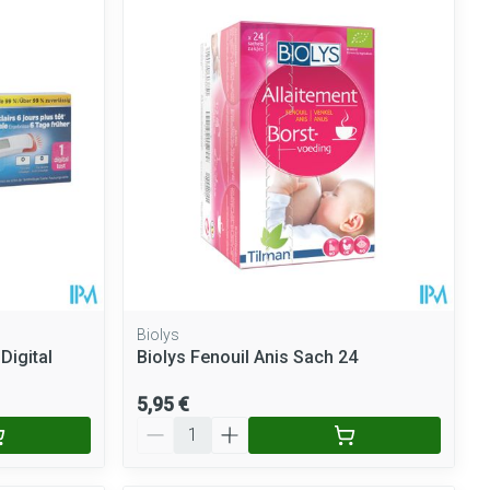
Biolys
Digital
Biolys Fenouil Anis Sach 24
5,95 €
Quantité