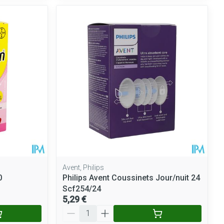
Avent, Philips
0
Philips Avent Coussinets Jour/nuit 24
Scf254/24
5,29 €
Quantité