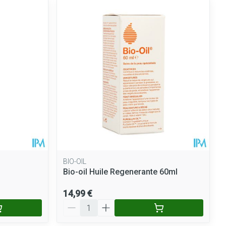
BIO-OIL
Bio-oil Huile Regenerante 60ml
14,99 €
Quantité