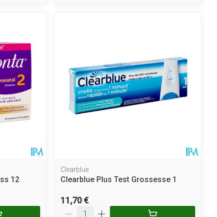
Clearblue
oss 12
Clearblue Plus Test Grossesse 1
11,70 €
Quantité