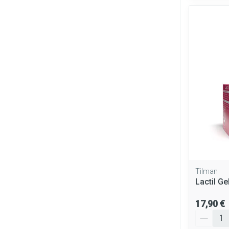
Tilman
Lactil Ge
17,90 €
Quantité