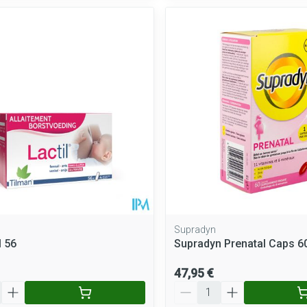
Supradyn
l 56
Supradyn Prenatal Caps 6
47,95 €
Quantité