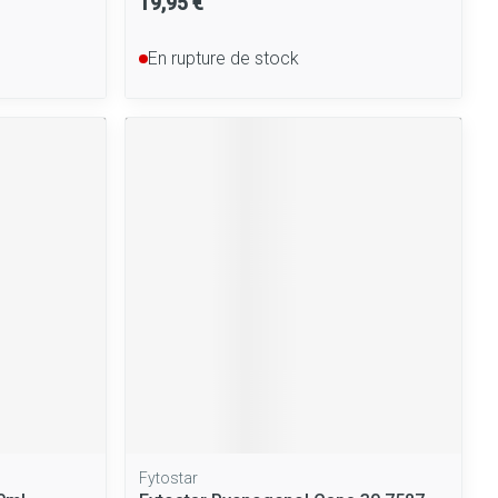
19,95 €
En rupture de stock
Fytostar