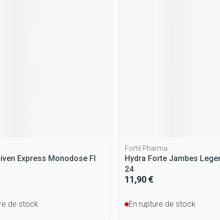
Forté Pharma
niven Express Monodose Fl
Hydra Forte Jambes Leg
24
11,90 €
re de stock
En rupture de stock