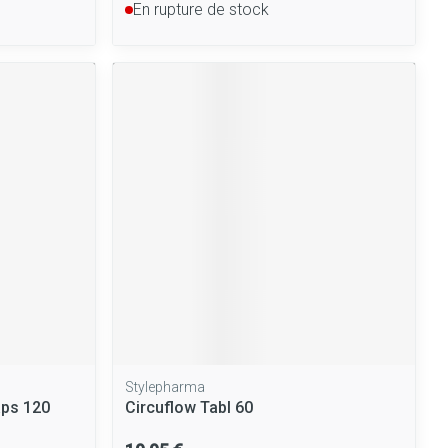
En rupture de stock
Stylepharma
ps 120
Circuflow Tabl 60