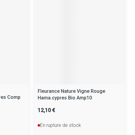
Fleurance Nature Vigne Rouge
eres Comp
Hama.cypres Bio Amp10
12,10 €
En rupture de stock