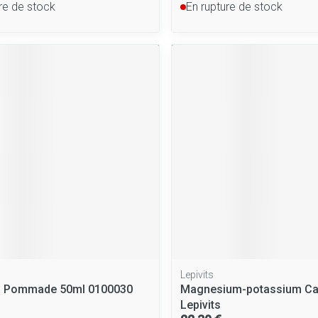
re de stock
En rupture de stock
Lepivits
o Pommade 50ml 0100030
Magnesium-potassium Ca
Lepivits