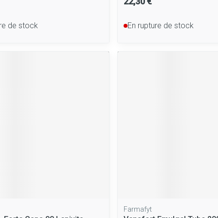
22,30 €
re de stock
En rupture de stock
Farmafyt