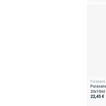
Purasana
Purasana
20x10ml
22,45 €