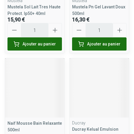
Mustela
Mustela
Mustela Sol Lait Tres Haute
Mustela Pn Gel Lavant Doux
Protect. Ip50+ 40ml
500ml
15,90 €
16,30 €
Quantité
Quantité
Ajouter au panier
Ajouter au panier
Ducray
Naif Mousse Bain Relaxante
Ducray Kelual Emulsion
500ml