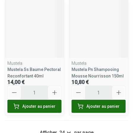
Mustela
Mustela
Mustela Ss Baume Pectoral
Mustela Pn Shampooing
Reconfortant 40ml
Mousse Nourrisson 150ml
14,00 €
10,80 €
Quantité
Quantité
Ajouter au panier
Ajouter au panier
Afficher
par page