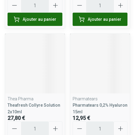
Quantité
Quantité
Ajouter au panier
Ajouter au panier
Thea Pharma
Pharmatears
Theafresh Collyre Solution
Pharmatears 0,2% Hyaluron
2x10ml
15ml
27,80 €
12,95 €
Quantité
Quantité