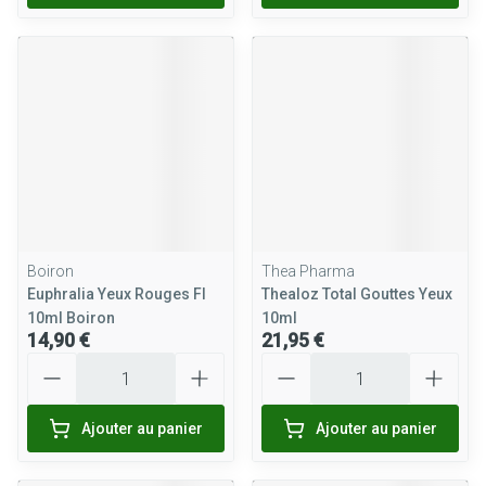
Boiron
Thea Pharma
Euphralia Yeux Rouges Fl
Thealoz Total Gouttes Yeux
10ml Boiron
10ml
14,90 €
21,95 €
Quantité
Quantité
Ajouter au panier
Ajouter au panier