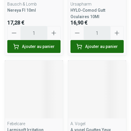
Bausch & Lomb
Ursapharm
Nereya Fl 10ml
HYLO-Comod Gutt
Oculaires 10Ml
17,28 €
16,90 €
Quantité
Quantité
Ajouter au panier
Ajouter au panier
Febelcare
A. Vogel
Larmisoft Irritation
A.vogel Gouttes Yeux