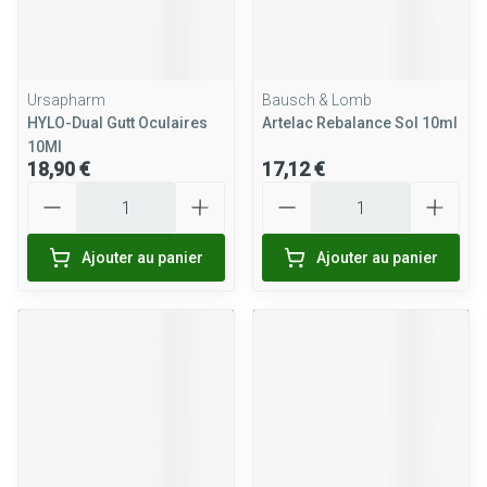
Ursapharm
Bausch & Lomb
HYLO-Dual Gutt Oculaires
Artelac Rebalance Sol 10ml
10Ml
18,90 €
17,12 €
Quantité
Quantité
Ajouter au panier
Ajouter au panier