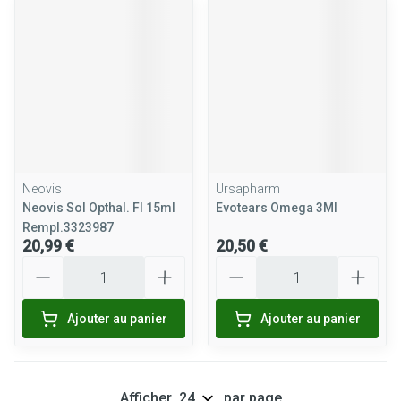
Neovis
Ursapharm
Neovis Sol Opthal. Fl 15ml
Evotears Omega 3Ml
Rempl.3323987
20,99 €
20,50 €
Quantité
Quantité
Ajouter au panier
Ajouter au panier
Afficher
par page