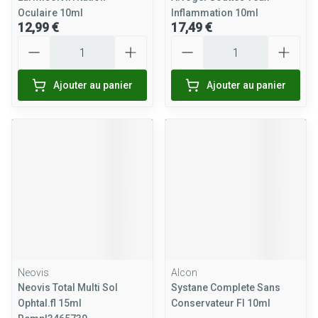
Oculaire 10ml
Inflammation 10ml
12,99 €
17,49 €
Quantité
Quantité
Ajouter au panier
Ajouter au panier
Neovis
Alcon
Neovis Total Multi Sol
Systane Complete Sans
Ophtal.fl 15ml
Conservateur Fl 10ml