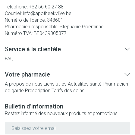
Téléphone:
+32 56 60 27 88
Courriel:
info@
apotheekvijve.be
Numéro de licence:
343601
Pharmacien responsable:
Stéphanie Goeminne
Numéro TVA:
BE0439305377
Service à la clientèle
FAQ
Votre pharmacie
A propos de nous
Liens utiles
Actualités santé
Pharmacien
de garde
Prescription
Tarifs des soins
Bulletin d’information
Restez informé des nouveaux produits et promotions
Adresse mail