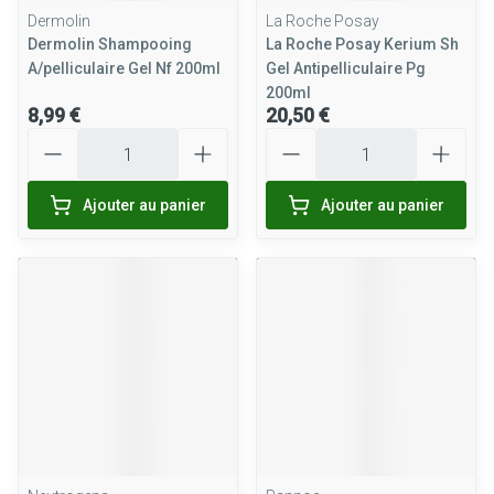
Dermolin
La Roche Posay
Dermolin Shampooing
La Roche Posay Kerium Sh
A/pelliculaire Gel Nf 200ml
Gel Antipelliculaire Pg
200ml
8,99 €
20,50 €
Quantité
Quantité
Ajouter au panier
Ajouter au panier