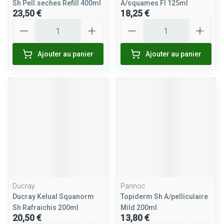
Sh Pell.seches Refill 400ml
A/squames Fl 125ml
23,50 €
18,25 €
Quantité
Quantité
Ajouter au panier
Ajouter au panier
Ducray
Pannoc
Ducray Kelual Squanorm
Topiderm Sh A/pelliculaire
Sh Rafraichis 200ml
Mild 200ml
20,50 €
13,80 €