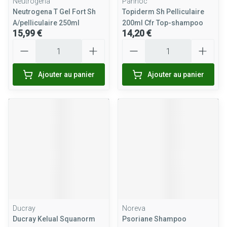
Neutrogena
Pannoc
Neutrogena T Gel Fort Sh
Topiderm Sh Pelliculaire
A/pelliculaire 250ml
200ml Cfr Top-shampoo
15,99 €
14,20 €
Quantité
Quantité
Ajouter au panier
Ajouter au panier
Ducray
Noreva
Ducray Kelual Squanorm
Psoriane Shampoo