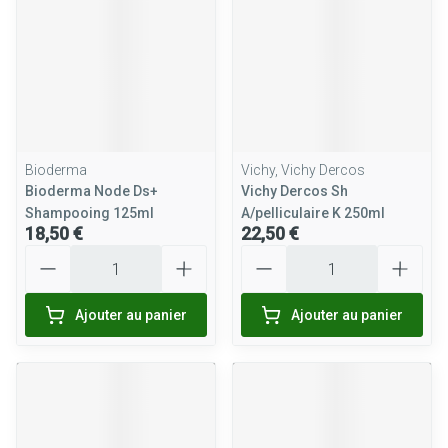
Bioderma
Vichy, Vichy Dercos
Bioderma Node Ds+
Vichy Dercos Sh
Shampooing 125ml
A/pelliculaire K 250ml
18,50 €
22,50 €
Quantité
Quantité
Ajouter au panier
Ajouter au panier