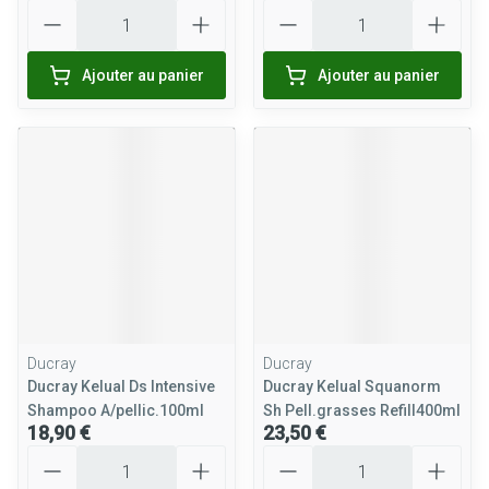
Quantité
Quantité
Ajouter au panier
Ajouter au panier
Ducray
Ducray
Ducray Kelual Ds Intensive
Ducray Kelual Squanorm
Shampoo A/pellic.100ml
Sh Pell.grasses Refill400ml
18,90 €
23,50 €
Quantité
Quantité