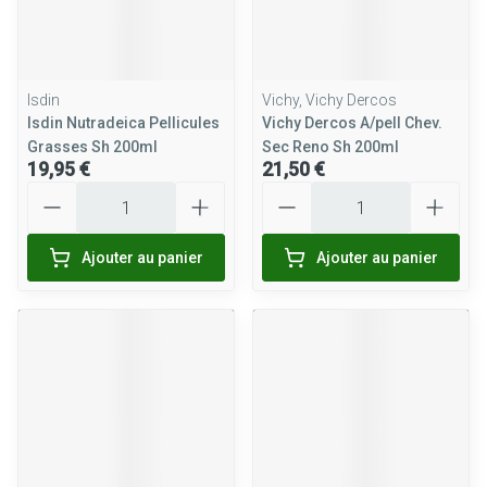
Isdin
Vichy, Vichy Dercos
Isdin Nutradeica Pellicules
Vichy Dercos A/pell Chev.
Grasses Sh 200ml
Sec Reno Sh 200ml
19,95 €
21,50 €
Quantité
Quantité
Ajouter au panier
Ajouter au panier