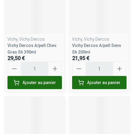
Vichy, Vichy Dercos
Vichy, Vichy Dercos
Vichy Dercos A/pell Chev.
Vichy Dercos A/pell Sens
Gras Sh 390ml
Sh 200ml
29,50 €
21,95 €
Quantité
Quantité
Ajouter au panier
Ajouter au panier