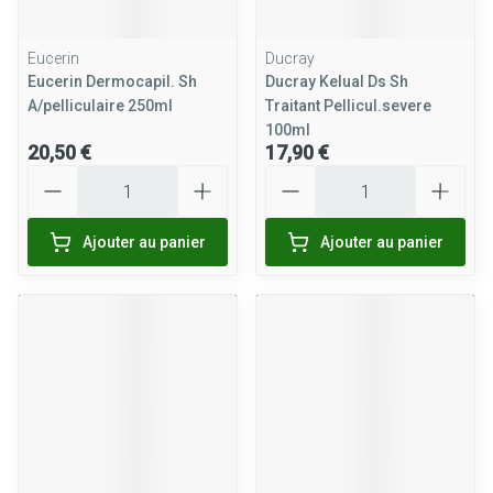
Eucerin
Ducray
Eucerin Dermocapil. Sh
Ducray Kelual Ds Sh
A/pelliculaire 250ml
Traitant Pellicul.severe
100ml
20,50 €
17,90 €
Quantité
Quantité
Ajouter au panier
Ajouter au panier