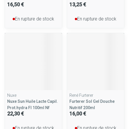
16,50 €
13,25 €
En rupture de stock
En rupture de stock
Nuxe
René Furterer
Nuxe Sun Huile Lacte Capil.
Furterer Sol Gel Douche
Prot.hydra Fl 100ml Nf
Nutritif 200ml
22,30 €
16,00 €
En rupture de stock
En rupture de stock