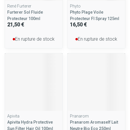
René Furterer
Phyto
Furterer Sol Fluide
Phyto Plage Voile
Protecteur 100ml
Protecteur Fl Spray 125ml
21,50 €
16,50 €
En rupture de stock
En rupture de stock
Apivita
Pranarom
Apivita Hydra Protective
Pranarom Aromaself Lait
Sun Filter Hair Oil 100ml
Neutre Bio Eco 250ml