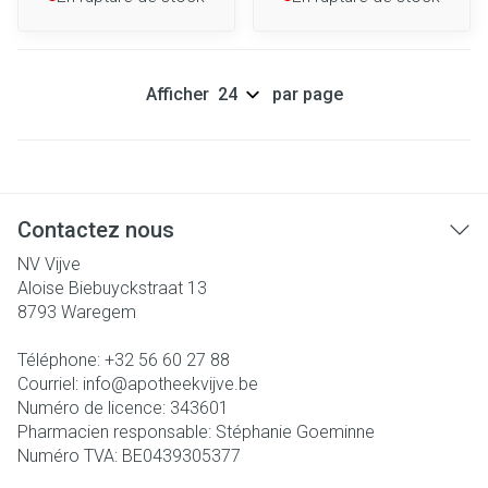
Afficher
par page
Contactez nous
NV Vijve
Aloise Biebuyckstraat 13
8793
Waregem
Téléphone:
+32 56 60 27 88
Courriel:
info@
apotheekvijve.be
Numéro de licence:
343601
Pharmacien responsable:
Stéphanie Goeminne
Numéro TVA:
BE0439305377