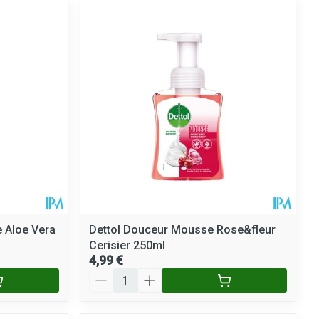
e Aloe Vera
Dettol Douceur Mousse Rose&fleur
Cerisier 250ml
4,99 €
Quantité