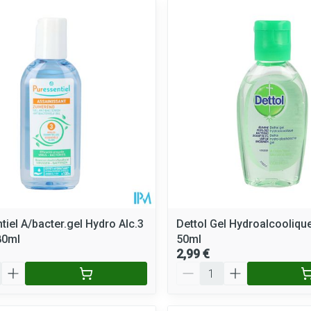
tiel A/bacter.gel Hydro Alc.3
Dettol Gel Hydroalcooliqu
80ml
50ml
2,99 €
Quantité