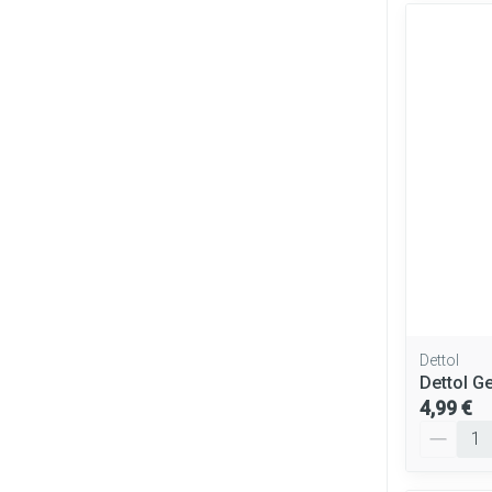
Dettol
Dettol G
4,99 €
Quantité