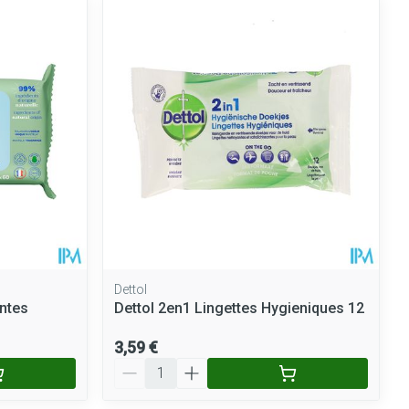
Dettol
ntes
Dettol 2en1 Lingettes Hygieniques 12
3,59 €
Quantité