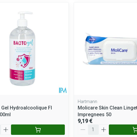
Hartmann
 Gel Hydroalcoolique Fl
Molicare Skin Clean Linge
00ml
Impregnees 50
9,19 €
Quantité