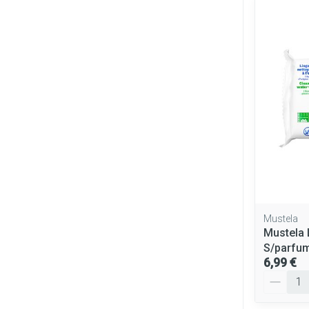
Mustela
Mustela 
S/parfu
6,99 €
Quantité