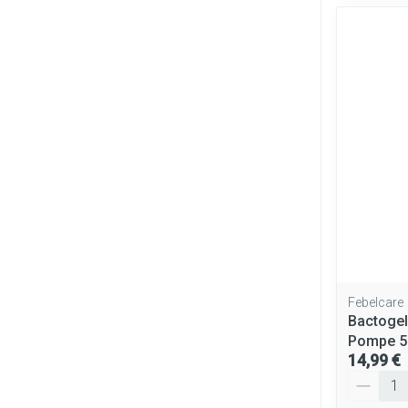
Febelcare
Bactogel
Pompe 5
14,99 €
Quantité