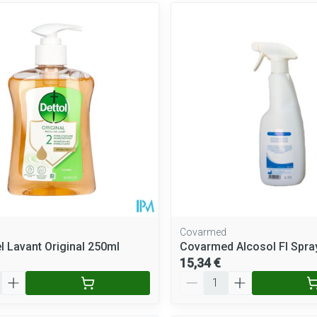
Covarmed
el Lavant Original 250ml
Covarmed Alcosol Fl Spra
15,34 €
Quantité