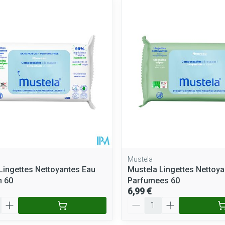
Mustela
Lingettes Nettoyantes Eau
Mustela Lingettes Nettoya
m 60
Parfumees 60
6,99 €
Quantité