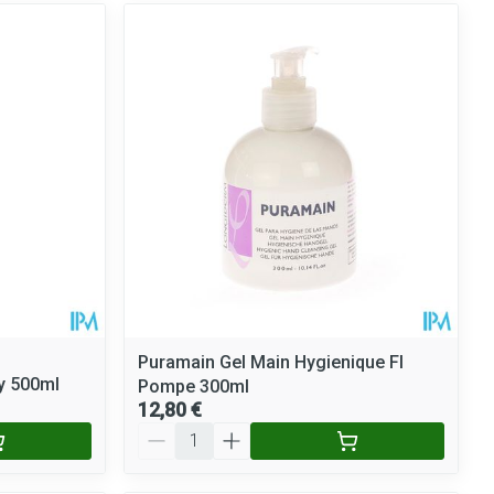
Puramain Gel Main Hygienique Fl
y 500ml
Pompe 300ml
12,80 €
Quantité