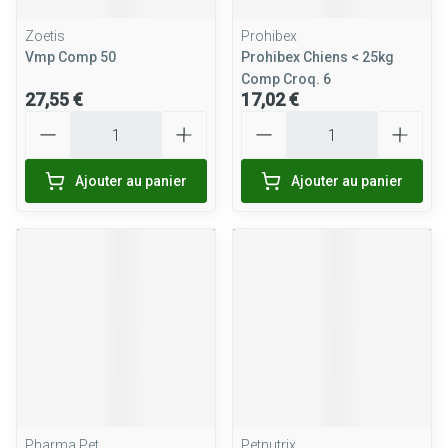
Zoetis
Prohibex
Vmp Comp 50
Prohibex Chiens < 25kg
Comp Croq. 6
27,55 €
17,02 €
Quantité
Quantité
Ajouter au panier
Ajouter au panier
Pharma Pet
Petnutrix