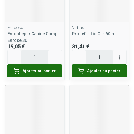
Emdoka
Virbac
Emdohepar Canine Comp
Pronefra Liq Ora 60ml
Enrobe 30
19,05 €
31,41 €
Quantité
Quantité
Ajouter au panier
Ajouter au panier