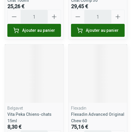
Chat 100ml
Chat Comp 30
25,26 €
29,45 €
Quantité
Quantité
Ajouter au panier
Ajouter au panier
Belgavet
Flexadin
Vita Peka Chiens-chats
Flexadin Advanced Original
15ml
Chew 60
8,30 €
75,16 €