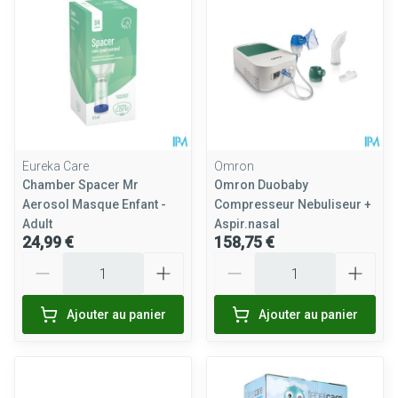
Eureka Care
Omron
Chamber Spacer Mr
Omron Duobaby
Aerosol Masque Enfant -
Compresseur Nebuliseur +
Adult
Aspir.nasal
24,99 €
158,75 €
Quantité
Quantité
Ajouter au panier
Ajouter au panier