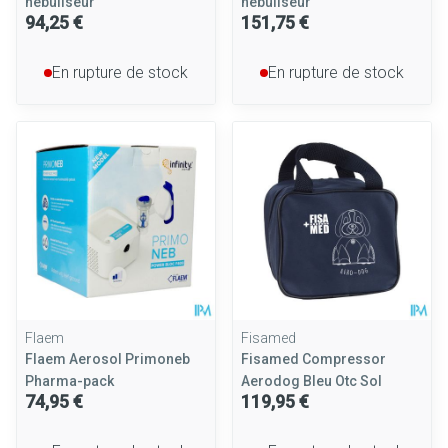
nebuliseur
nebuliseur
94,25 €
151,75 €
En rupture de stock
En rupture de stock
Flaem
Fisamed
Flaem Aerosol Primoneb
Fisamed Compressor
Pharma-pack
Aerodog Bleu Otc Sol
74,95 €
119,95 €