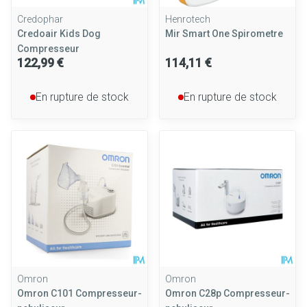
Credophar
Henrotech
Credoair Kids Dog
Mir Smart One Spirometre
Compresseur
122,99 €
114,11 €
En rupture de stock
En rupture de stock
Omron
Omron
Omron C101 Compresseur-
Omron C28p Compresseur-