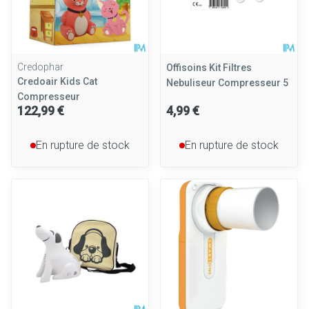
Credophar
Offisoins Kit Filtres
Credoair Kids Cat
Nebuliseur Compresseur 5
Compresseur
122,99 €
4,99 €
En rupture de stock
En rupture de stock