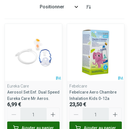
Trier par:
Eureka Care
Febelcare
Aerosol Set Enf. Dual Speed
Febelcare Aero Chambre
Eureka Care Mr Aeros.
Inhalation Kids 0-12a
6,99 €
23,50 €
Quantité
Quantité
Ajouter au panier
Ajouter au panier