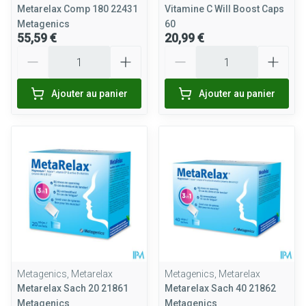
Metarelax Comp 180 22431
Vitamine C Will Boost Caps
Metagenics
60
55,59 €
20,99 €
Quantité
Quantité
Ajouter au panier
Ajouter au panier
Metagenics, Metarelax
Metagenics, Metarelax
Metarelax Sach 20 21861
Metarelax Sach 40 21862
Metagenics
Metagenics