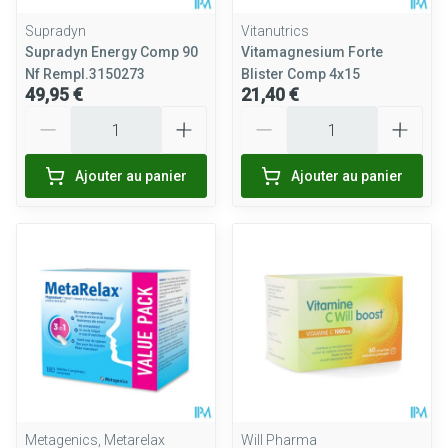
Supradyn
Vitanutrics
Supradyn Energy Comp 90
Vitamagnesium Forte
Nf Rempl.3150273
Blister Comp 4x15
49,95 €
21,40 €
Quantité
Quantité
Ajouter au panier
Ajouter au panier
Metagenics, Metarelax
Will Pharma