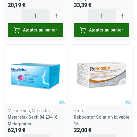
20,19 €
33,39 €
Quantité
Quantité
Ajouter au panier
Ajouter au panier
Metagenics, Metarelax
Smb
Metarelax Sach 84 23416
Reboostor Solution buvable
Metagenics
15
62,19 €
22,00 €
Quantité
Quantité