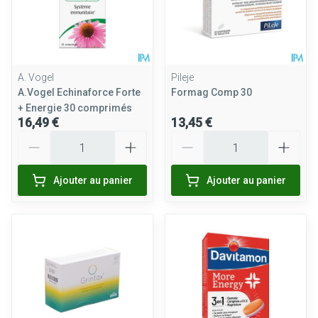
A. Vogel
Pileje
A.Vogel Echinaforce Forte
Formag Comp 30
+ Energie 30 comprimés
16,49 €
13,45 €
Quantité
Quantité
Ajouter au panier
Ajouter au panier