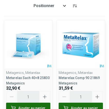
Trier par:
Metagenics, Metarelax
Metagenics, Metarelax
Metarelax Sach 40+8 25830
Metarelax Comp 90 21869
Metagenics
Metagenics
32,90 €
31,59 €
Quantité
Quantité
Ajouter au panier
Ajouter au panier