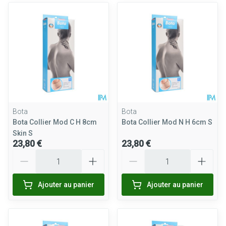
Bota
Bota
Bota Collier Mod C H 8cm
Bota Collier Mod N H 6cm S
Skin S
23,80 €
23,80 €
Quantité
Quantité
Ajouter au panier
Ajouter au panier