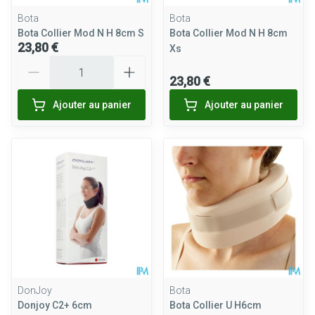
Bota
Bota
Bota Collier Mod N H 8cm S
Bota Collier Mod N H 8cm
23,80 €
Xs
Quantité
23,80 €
Ajouter au panier
Ajouter au panier
DonJoy
Bota
Donjoy C2+ 6cm
Bota Collier U H6cm