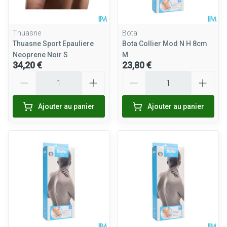
Thuasne
Bota
Thuasne Sport Epauliere
Bota Collier Mod N H 8cm
Neoprene Noir S
M
34,20 €
23,80 €
Quantité
Quantité
Ajouter au panier
Ajouter au panier