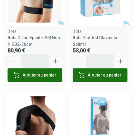
Bota
Bota
Bota Ortho Epaule 700 Noir
Bota Padded Clavicula
N 5 32-36cm
Splint l
80,90 €
53,00 €
Quantité
Quantité
Ajouter au panier
Ajouter au panier