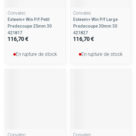
Convatec
Convatec
Esteem+ Win P/f Petit
Esteem+ Win P/f Large
Predecoupe 25mm 30
Predecoupe 30mm 30
421817
421827
116,70 €
116,70 €
En rupture de stock
En rupture de stock
Convatec
Convatec