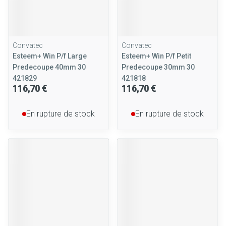
Convatec
Convatec
Esteem+ Win P/f Large
Esteem+ Win P/f Petit
Predecoupe 40mm 30
Predecoupe 30mm 30
421829
421818
116,70 €
116,70 €
En rupture de stock
En rupture de stock