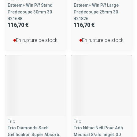
Esteem+ Win P/f Stand
Esteem+ Win P/f Large
Predecoupe 30mm 30
Predecoupe 25mm 30
421688
421826
116,70 €
116,70 €
En rupture de stock
En rupture de stock
Trio
Trio
Trio Diamonds Sach
Trio Niltac Nett Pour Adh
Gelification Super Absorb.
Medical S/alc.linget. 30