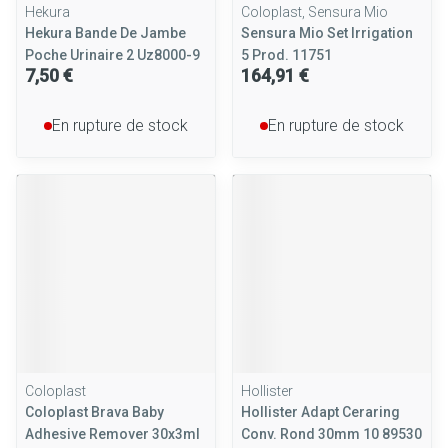
Hekura
Coloplast, Sensura Mio
Hekura Bande De Jambe
Sensura Mio Set Irrigation
Poche Urinaire 2 Uz8000-9
5 Prod. 11751
7,50 €
164,91 €
En rupture de stock
En rupture de stock
Coloplast
Hollister
Coloplast Brava Baby
Hollister Adapt Ceraring
Adhesive Remover 30x3ml
Conv. Rond 30mm 10 89530