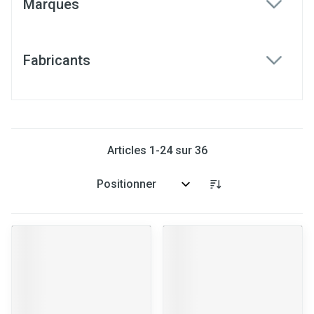
Marques
filter
Fabricants
filter
Articles
1
-
24
sur
36
Trier par: