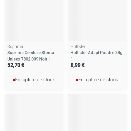
Suprima
Hollister
Suprima Ceinture Stoma
Hollister Adapt Poudre 28g
Unisex 7802 009 Noir l
1
52,70 €
8,99 €
En rupture de stock
En rupture de stock