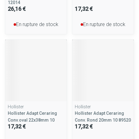
12014
26,16 €
17,32 €
En rupture de stock
En rupture de stock
Hollister
Hollister
Hollister Adapt Ceraring
Hollister Adapt Ceraring
Conv.oval 22x38mm 10
Conv. Rond 20mm 10 89520
17,32 €
17,32 €