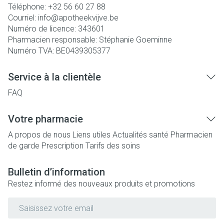
Téléphone:
+32 56 60 27 88
Courriel:
info@
apotheekvijve.be
Numéro de licence:
343601
Pharmacien responsable:
Stéphanie Goeminne
Numéro TVA:
BE0439305377
Service à la clientèle
FAQ
Votre pharmacie
A propos de nous
Liens utiles
Actualités santé
Pharmacien
de garde
Prescription
Tarifs des soins
Bulletin d’information
Restez informé des nouveaux produits et promotions
Adresse mail