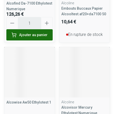
Alcoline
Alcofind Da-7100 Ethylotest
Embouts Buccaux Papier
Numerique
126,26 €
Alcooltest.af20+da7100 50
Quantité
10,64 €
En rupture de stock
Ajouter au panier
Alcoline
Alcowise Aw50 Ethylotest 1
Alcovisor Mercury
Ethylotest Numerique