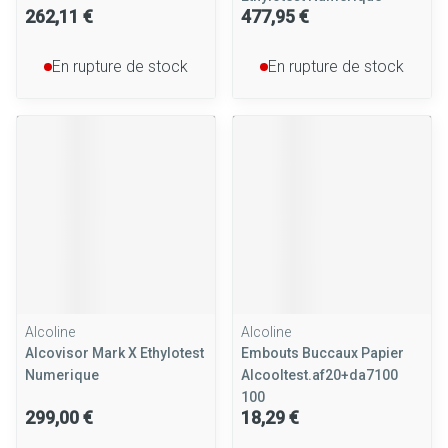
262,11 €
477,95 €
En rupture de stock
En rupture de stock
Alcoline
Alcoline
Alcovisor Mark X Ethylotest
Embouts Buccaux Papier
Numerique
Alcooltest.af20+da7100
100
299,00 €
18,29 €