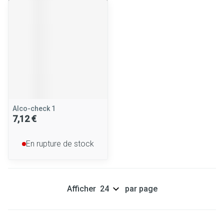
Alco-check 1
7,12 €
En rupture de stock
Afficher
par page