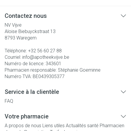
Contactez nous
NV Vijve
Aloise Biebuyckstraat 13
8793
Waregem
Téléphone:
+32 56 60 27 88
Courriel:
info@
apotheekvijve.be
Numéro de licence:
343601
Pharmacien responsable:
Stéphanie Goeminne
Numéro TVA:
BE0439305377
Service à la clientèle
FAQ
Votre pharmacie
A propos de nous
Liens utiles
Actualités santé
Pharmacien