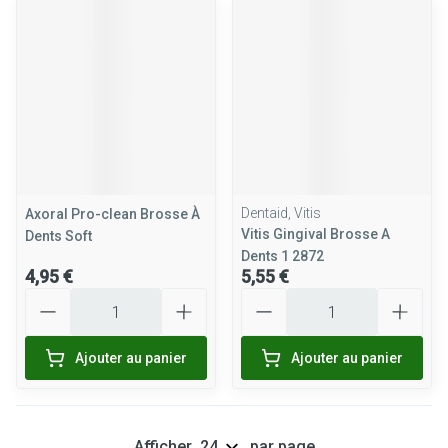
Dentaid, Vitis
Axoral Pro-clean Brosse À
Vitis Gingival Brosse A
Dents Soft
Dents 1 2872
4,95 €
5,55 €
Quantité
Quantité
Ajouter au panier
Ajouter au panier
Afficher
par page