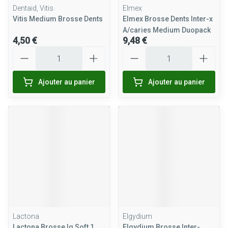
Dentaid, Vitis
Elmex
Vitis Medium Brosse Dents
Elmex Brosse Dents Inter-x
A/caries Medium Duopack
4,50 €
9,48 €
Quantité
Quantité
Ajouter au panier
Ajouter au panier
Lactona
Elgydium
Lactona Brosse Iq Soft 1
Elgydium Brosse Inter-