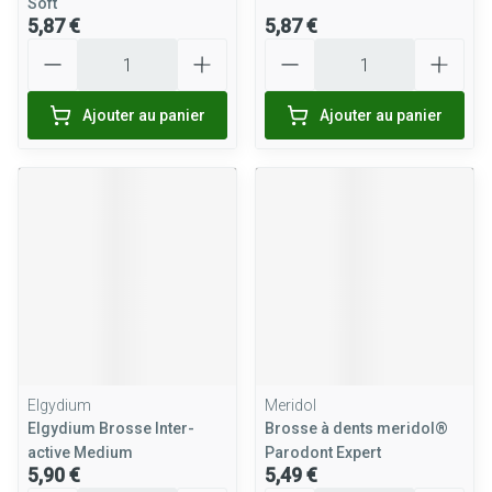
Soft
5,87 €
5,87 €
Quantité
Quantité
Ajouter au panier
Ajouter au panier
Elgydium
Meridol
Elgydium Brosse Inter-
Brosse à dents meridol®
active Medium
Parodont Expert
5,90 €
5,49 €