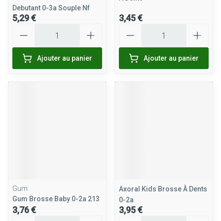
Debutant 0-3a Souple Nf
5,29 €
3,45 €
Quantité
Quantité
Ajouter au panier
Ajouter au panier
Gum
Axoral Kids Brosse À Dents
Gum Brosse Baby 0-2a 213
0-2a
3,76 €
3,95 €
Quantité
Quantité