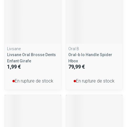
Livsane
Oral B
Livsane Oral Brosse Dents
Oral-b Io Handle Spider
Enfant Girafe
Hbox
1,99 €
79,99 €
En rupture de stock
En rupture de stock