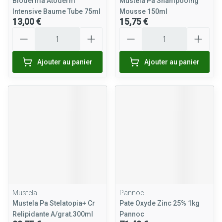
Bioderma Atoderm
Mustela Pa Shampooing
Intensive Baume Tube 75ml
Mousse 150ml
13,00 €
15,75 €
Quantité
Quantité
Ajouter au panier
Ajouter au panier
Mustela
Pannoc
Mustela Pa Stelatopia+ Cr
Pate Oxyde Zinc 25% 1kg
Relipidante A/grat.300ml
Pannoc