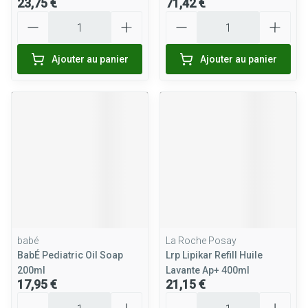
23,75 €
71,42 €
Quantité
Quantité
Ajouter au panier
Ajouter au panier
babé
La Roche Posay
BabÉ Pediatric Oil Soap
Lrp Lipikar Refill Huile
200ml
Lavante Ap+ 400ml
17,95 €
21,15 €
Quantité
Quantité