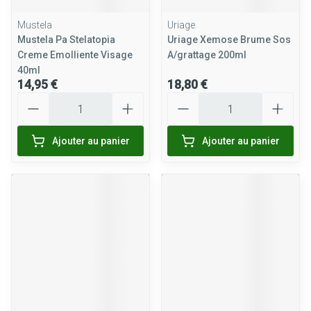
Mustela
Uriage
Mustela Pa Stelatopia
Uriage Xemose Brume Sos
Creme Emolliente Visage
A/grattage 200ml
40ml
14,95 €
18,80 €
Quantité
Quantité
Ajouter au panier
Ajouter au panier