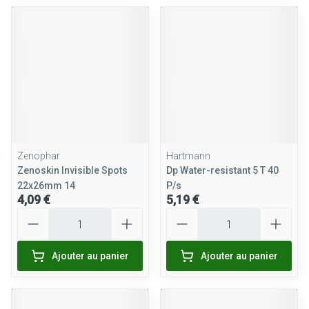
Zenophar
Hartmann
Zenoskin Invisible Spots
Dp Water-resistant 5 T 40
22x26mm 14
P/s
4,09 €
5,19 €
Quantité
Quantité
Ajouter au panier
Ajouter au panier