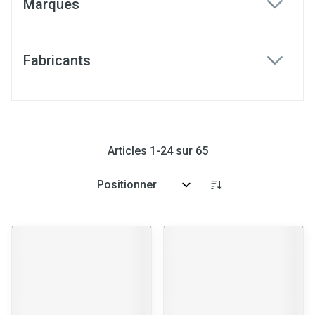
Marques
filter
Fabricants
filter
Articles
1
-
24
sur
65
Trier par: