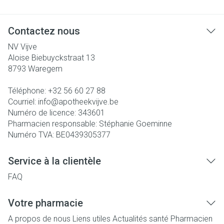
Contactez nous
NV Vijve
Aloise Biebuyckstraat 13
8793
Waregem
Téléphone:
+32 56 60 27 88
Courriel:
info@
apotheekvijve.be
Numéro de licence:
343601
Pharmacien responsable:
Stéphanie Goeminne
Numéro TVA:
BE0439305377
Service à la clientèle
FAQ
Votre pharmacie
A propos de nous
Liens utiles
Actualités santé
Pharmacien