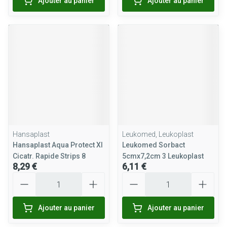
Ajouter au panier
Ajouter au panier
Hansaplast
Leukomed, Leukoplast
Hansaplast Aqua Protect Xl
Leukomed Sorbact
Cicatr. Rapide Strips 8
5cmx7,2cm 3 Leukoplast
8,29 €
6,11 €
Quantité
Quantité
Ajouter au panier
Ajouter au panier