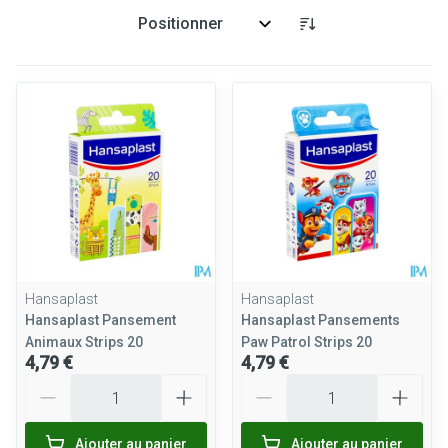
Trier par:
Hansaplast
Hansaplast
Hansaplast Pansement
Hansaplast Pansements
Animaux Strips 20
Paw Patrol Strips 20
4,79 €
4,79 €
Quantité
Quantité
Ajouter au panier
Ajouter au panier