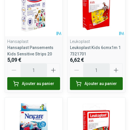
Hansaplast
Leukoplast
Hansaplast Pansements
Leukoplast Kids 6cmx1m 1
Kids Sensitive Strips 20
7321701
5,09 €
6,62 €
Quantité
Quantité
Ajouter au panier
Ajouter au panier