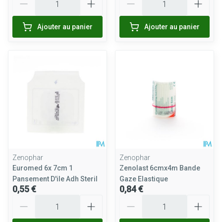
Ajouter au panier
Ajouter au panier
Zenophar
Zenophar
Euromed 6x 7cm 1
Zenolast 6cmx4m Bande
Pansement D'ile Adh Steril
Gaze Elastique
0,55 €
0,84 €
Quantité
Quantité