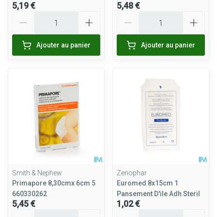
5,19 €
5,48 €
Quantité
Quantité
Ajouter au panier
Ajouter au panier
Smith & Nephew
Zenophar
Primapore 8,30cmx 6cm 5
Euromed 8x15cm 1
660330262
Pansement D'ile Adh Steril
5,45 €
1,02 €
Quantité
Quantité