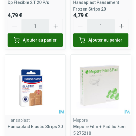
Dp Flexible 2 T 20 P/s
Hansaplast Pansement
Frozen Strips 20
4,79 €
4,79 €
Quantité
Quantité
Ajouter au panier
Ajouter au panier
Hansaplast
Mepore
Hansaplast Elastic Strips 20
Mepore Film + Pad 5x 7cm
5 275210