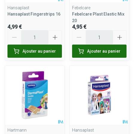
Hansaplast
Febelcare
Hansaplast Fingerstrips 16
Febelcare Plast Elastic Mix
20
4,99 €
4,95 €
Quantité
Quantité
Ajouter au panier
Ajouter au panier
Hartmann
Hansaplast