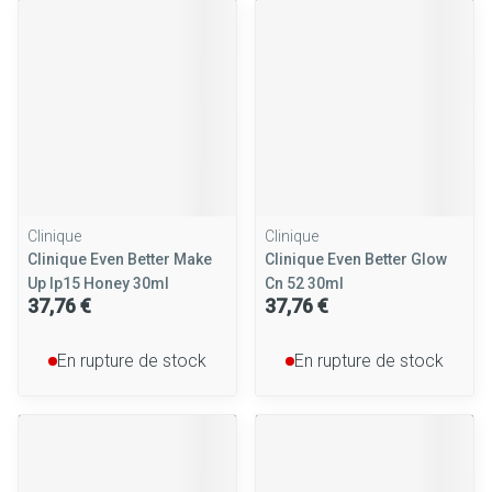
Clinique
Clinique
Clinique Even Better Make
Clinique Even Better Glow
Up Ip15 Honey 30ml
Cn 52 30ml
37,76 €
37,76 €
En rupture de stock
En rupture de stock