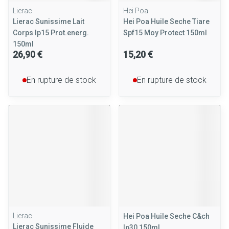
Lierac
Hei Poa
Lierac Sunissime Lait
Hei Poa Huile Seche Tiare
Corps Ip15 Prot.energ.
Spf15 Moy Protect 150ml
150ml
26,90 €
15,20 €
En rupture de stock
En rupture de stock
Lierac
Hei Poa Huile Seche C&ch
Lierac Sunissime Fluide
Ip30 150ml