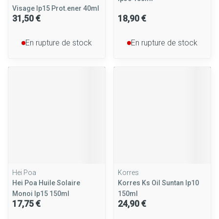
Visage Ip15 Prot.ener 40ml
31,50 €
18,90 €
En rupture de stock
En rupture de stock
Hei Poa
Korres
Hei Poa Huile Solaire
Korres Ks Oil Suntan Ip10
Monoi Ip15 150ml
150ml
17,75 €
24,90 €