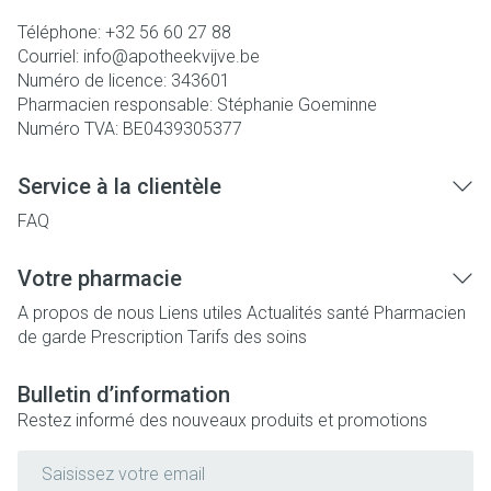
Téléphone:
+32 56 60 27 88
Courriel:
info@
apotheekvijve.be
Numéro de licence:
343601
Pharmacien responsable:
Stéphanie Goeminne
Numéro TVA:
BE0439305377
Service à la clientèle
FAQ
Votre pharmacie
A propos de nous
Liens utiles
Actualités santé
Pharmacien
de garde
Prescription
Tarifs des soins
Bulletin d’information
Restez informé des nouveaux produits et promotions
Adresse mail