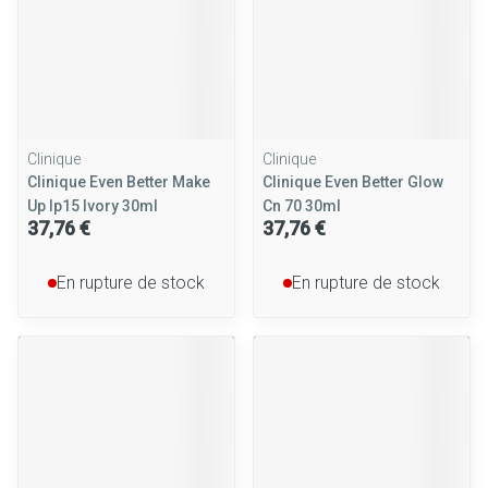
Clinique
Clinique
Clinique Even Better Make
Clinique Even Better Glow
Up Ip15 Ivory 30ml
Cn 70 30ml
37,76 €
37,76 €
En rupture de stock
En rupture de stock