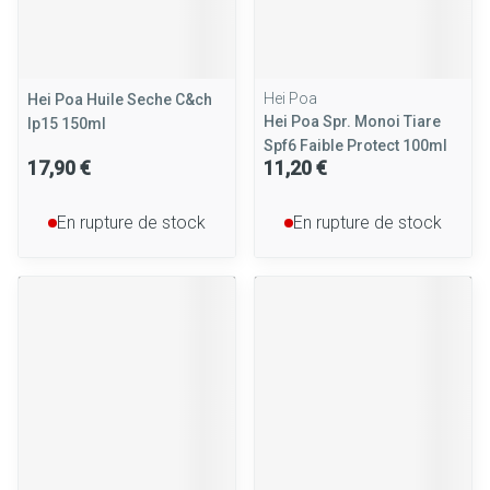
Hei Poa
Hei Poa Huile Seche C&ch
Hei Poa Spr. Monoi Tiare
Ip15 150ml
Spf6 Faible Protect 100ml
17,90 €
11,20 €
En rupture de stock
En rupture de stock