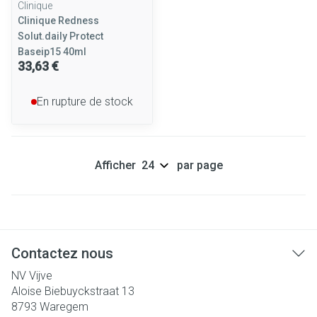
Clinique
Clinique Redness
Solut.daily Protect
Baseip15 40ml
33,63 €
En rupture de stock
Afficher
par page
Contactez nous
NV Vijve
Aloise Biebuyckstraat 13
8793
Waregem