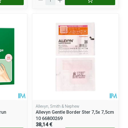
Allevyn, Smith & Nephew
run
Allevyn Gentle Border Ster 7,5x 7,5cm
10 66800269
38,14 €