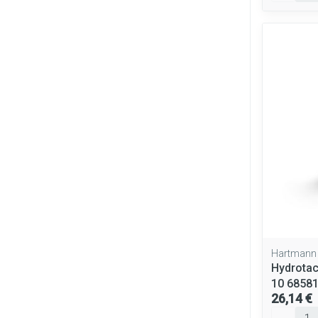
Hartmann
Hydrotac
10 6858
26,14 €
Quantité