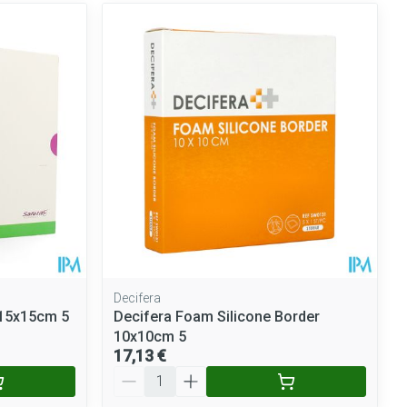
Decifera
 15x15cm 5
Decifera Foam Silicone Border
10x10cm 5
17,13 €
Quantité