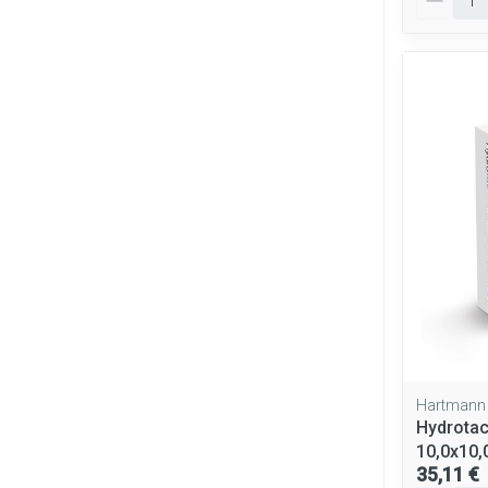
Hartmann
Hydrotac
10,0x10
35,11 €