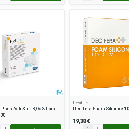
Decifera
 Pans Adh Ster 8,0x 8,0cm
Decifera Foam Silicone 1
100
19,38 €
Quantité