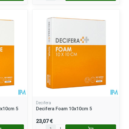
Decifera
0x10cm 5
Decifera Foam 10x10cm 5
23,07 €
Quantité