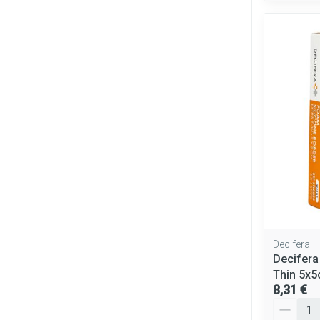
Decifera
Decifera
Thin 5x
8,31 €
Quantité