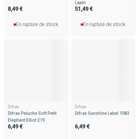
Lapin
8,49 €
51,49 €
En rupture de stock
En rupture de stock
Difrax
Difrax
Difrax Peluche Soft Petit
Difrax Sunshine Label 1083
Elephant Elliot 219
6,49 €
6,49 €