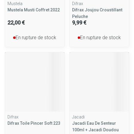
Mustela
Difrax
Mustela Musti Coffret 2022
Difrax Joujou Croustillant
Peluche
22,00 €
9,99 €
En rupture de stock
En rupture de stock
Difrax
Jacadi
Difrax Toile Pincer Soft 223
Jacadi Eau De Senteur
100ml + Jacadi Doudou