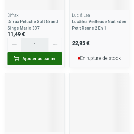
Difrax
Luc & Léa
Difrax Peluche Soft Grand
Luc&lea Veilleuse Nuit Eden
Singe Mario 337
Petit Renne 2 En 1
11,49 €
Quantité
22,95 €
En rupture de stock
Ajouter au panier