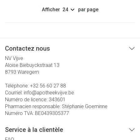
Afficher
par page
Contactez nous
NV Vijve
Aloise Biebuyckstraat 13
8793
Waregem
Téléphone:
+32 56 60 27 88
Courriel:
info@
apotheekvijve.be
Numéro de licence:
343601
Pharmacien responsable:
Stéphanie Goeminne
Numéro TVA:
BE0439305377
Service à la clientèle
FAQ