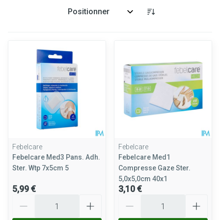
Trier par:
Febelcare
Febelcare
Febelcare Med3 Pans. Adh.
Febelcare Med1
Ster. Wtp 7x5cm 5
Compresse Gaze Ster.
5,0x5,0cm 40x1
5,99 €
3,10 €
Quantité
Quantité