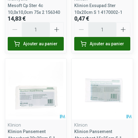
Mesoft Cp Ster 4c
Klinion Exsupad Ster
10,0x10,0cm 75x 2 156340
10x20cm S 1 4170002-1
14,83 €
0,47 €
Quantité
Quantité
Ajouter au panier
Ajouter au panier
Klinion
Klinion
Klinion Pansement
Klinion Pansement