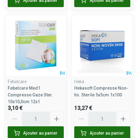
Ajouter au panier
Ajouter au panier
Febelcare
Heka
Febelcare Med1
Hekasoft Compresse Non-
Compresse Gaze Ster.
tis. Sterile 5x5cm 1x100
10x10,0cm 12x1
3,10 €
13,27 €
Quantité
Quantité
Ajouter au panier
Ajouter au panier