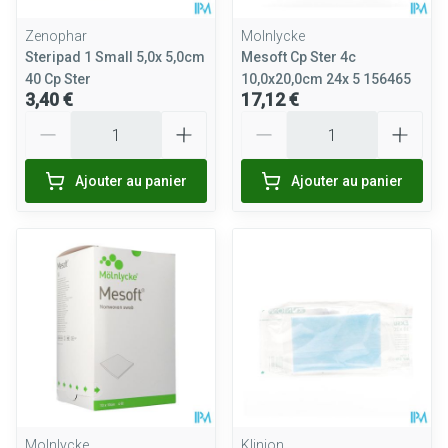
Zenophar
Molnlycke
Steripad 1 Small 5,0x 5,0cm
Mesoft Cp Ster 4c
40 Cp Ster
10,0x20,0cm 24x 5 156465
3,40 €
17,12 €
Quantité
Quantité
Ajouter au panier
Ajouter au panier
Molnlycke
Klinion