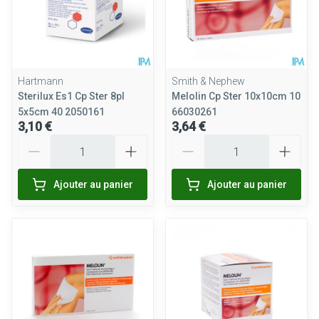
Hartmann
Smith & Nephew
Sterilux Es1 Cp Ster 8pl
Melolin Cp Ster 10x10cm 10
5x5cm 40 2050161
66030261
3,10 €
3,64 €
Quantité
Quantité
Ajouter au panier
Ajouter au panier