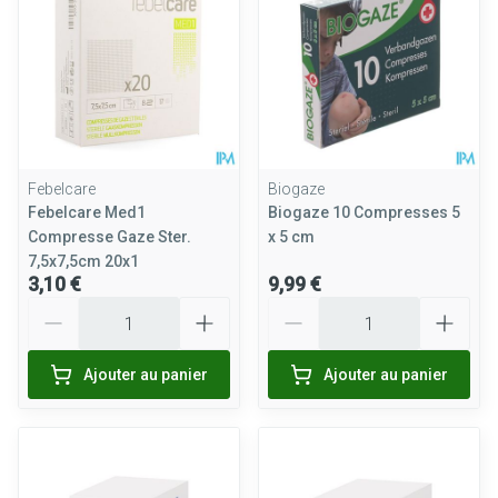
Febelcare
Biogaze
Febelcare Med1
Biogaze 10 Compresses 5
Compresse Gaze Ster.
x 5 cm
7,5x7,5cm 20x1
3,10 €
9,99 €
Quantité
Quantité
Ajouter au panier
Ajouter au panier