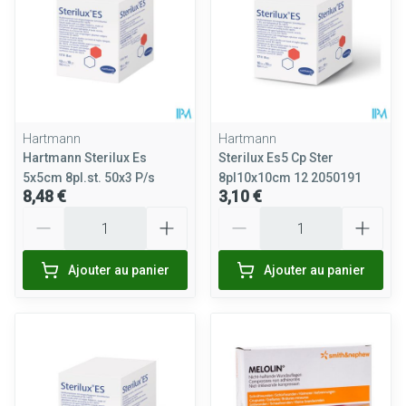
Hartmann
Hartmann
Hartmann Sterilux Es
Sterilux Es5 Cp Ster
5x5cm 8pl.st. 50x3 P/s
8pl10x10cm 12 2050191
8,48 €
3,10 €
Quantité
Quantité
Ajouter au panier
Ajouter au panier