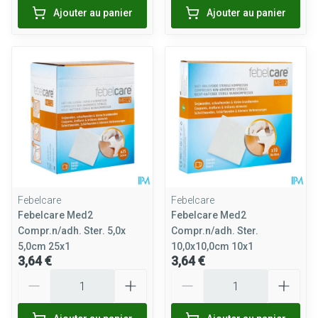
Ajouter au panier
Ajouter au panier
Febelcare
Febelcare
Febelcare Med2
Febelcare Med2
Compr.n/adh. Ster. 5,0x
Compr.n/adh. Ster.
5,0cm 25x1
10,0x10,0cm 10x1
3,64 €
3,64 €
Quantité
Quantité