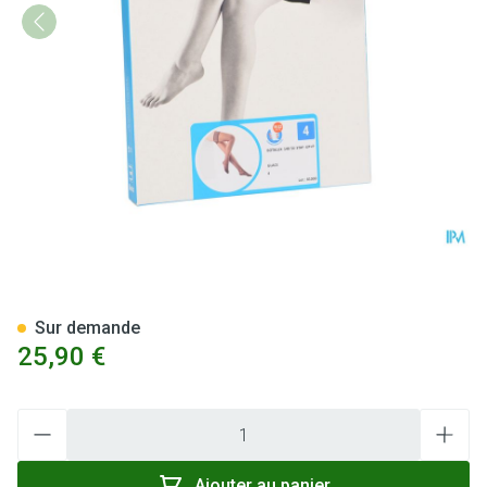
Botalux 140 Stay-up Glace N4
Sur demande
25,90 €
Quantité
Ajouter au panier