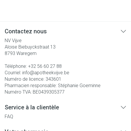
Contactez nous
NV Vijve
Aloise Biebuyckstraat 13
8793
Waregem
Téléphone:
+32 56 60 27 88
Courriel:
info@
apotheekvijve.be
Numéro de licence:
343601
Pharmacien responsable:
Stéphanie Goeminne
Numéro TVA:
BE0439305377
Service à la clientèle
FAQ