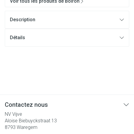
Voir tous les produits de Boiron
Description
Détails
Contactez nous
NV Vijve
Aloise Biebuyckstraat 13
8793
Waregem