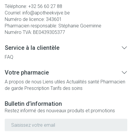
Téléphone:
+32 56 60 27 88
Courriel:
info@
apotheekvijve.be
Numéro de licence:
343601
Pharmacien responsable:
Stéphanie Goeminne
Numéro TVA:
BE0439305377
Service à la clientèle
FAQ
Votre pharmacie
A propos de nous
Liens utiles
Actualités santé
Pharmacien
de garde
Prescription
Tarifs des soins
Bulletin d’information
Restez informé des nouveaux produits et promotions
Adresse mail