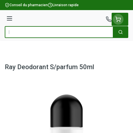
Aller au contenu
Conseil du pharmacien
Livraison rapide
Menu
Cherch
Rechercher
Ray Deodorant S/parfum 50ml