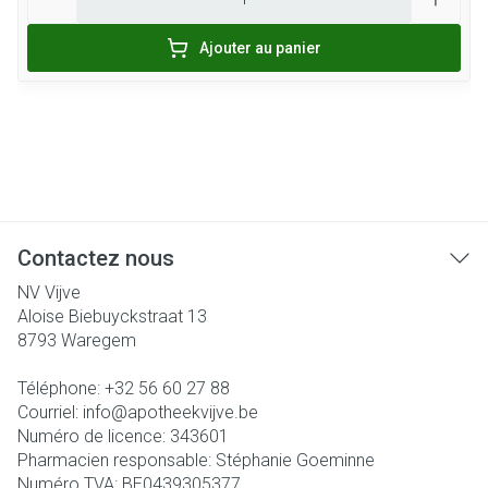
Ajouter au panier
Contactez nous
NV Vijve
Aloise Biebuyckstraat 13
8793
Waregem
Téléphone:
+32 56 60 27 88
Courriel:
info@
apotheekvijve.be
Numéro de licence:
343601
Pharmacien responsable:
Stéphanie Goeminne
Numéro TVA:
BE0439305377