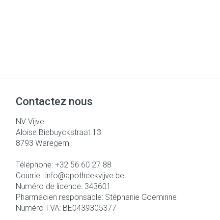
Contactez nous
NV Vijve
Aloise Biebuyckstraat 13
8793
Waregem
Téléphone:
+32 56 60 27 88
Courriel:
info@
apotheekvijve.be
Numéro de licence:
343601
Pharmacien responsable:
Stéphanie Goeminne
Numéro TVA:
BE0439305377