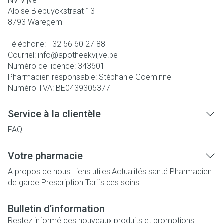
NV Vijve
Aloise Biebuyckstraat 13
8793
Waregem
Téléphone:
+32 56 60 27 88
Courriel:
info@
apotheekvijve.be
Numéro de licence:
343601
Pharmacien responsable:
Stéphanie Goeminne
Numéro TVA:
BE0439305377
Service à la clientèle
FAQ
Votre pharmacie
A propos de nous
Liens utiles
Actualités santé
Pharmacien
de garde
Prescription
Tarifs des soins
Bulletin d’information
Restez informé des nouveaux produits et promotions