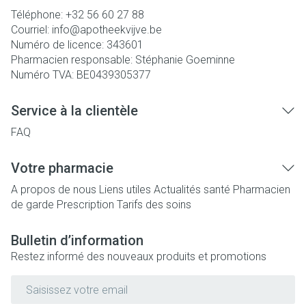
Téléphone:
+32 56 60 27 88
Courriel:
info@
apotheekvijve.be
Numéro de licence:
343601
Pharmacien responsable:
Stéphanie Goeminne
Numéro TVA:
BE0439305377
Service à la clientèle
FAQ
Votre pharmacie
A propos de nous
Liens utiles
Actualités santé
Pharmacien
de garde
Prescription
Tarifs des soins
Bulletin d’information
Restez informé des nouveaux produits et promotions
Adresse mail