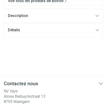
Voir tous les produits de Boiron
Description
Détails
Contactez nous
NV Vijve
Aloise Biebuyckstraat 13
8793
Waregem