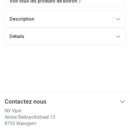
Voir tous les produits de Boiron
Description
Détails
Contactez nous
NV Vijve
Aloise Biebuyckstraat 13
8793
Waregem