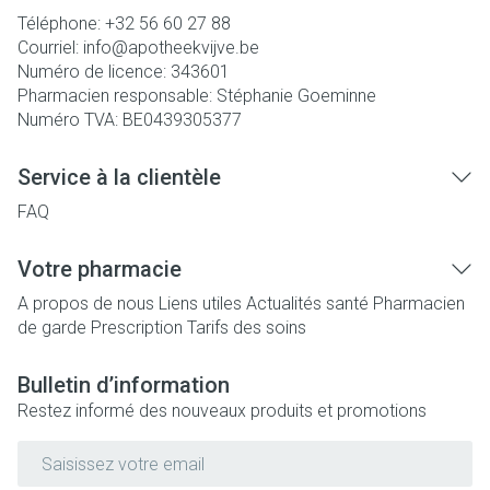
Téléphone:
+32 56 60 27 88
Courriel:
info@
apotheekvijve.be
Numéro de licence:
343601
Pharmacien responsable:
Stéphanie Goeminne
Numéro TVA:
BE0439305377
Service à la clientèle
FAQ
Votre pharmacie
A propos de nous
Liens utiles
Actualités santé
Pharmacien
de garde
Prescription
Tarifs des soins
Bulletin d’information
Restez informé des nouveaux produits et promotions
Adresse mail