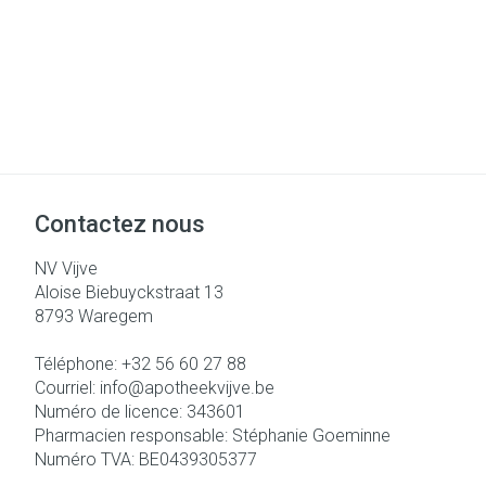
Contactez nous
NV Vijve
Aloise Biebuyckstraat 13
8793
Waregem
Téléphone:
+32 56 60 27 88
Courriel:
info@
apotheekvijve.be
Numéro de licence:
343601
Pharmacien responsable:
Stéphanie Goeminne
Numéro TVA:
BE0439305377