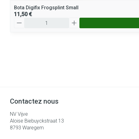
Bota Digifix Frogsplint Small
11,50 €
Quantité
Contactez nous
NV Vijve
Aloise Biebuyckstraat 13
8793
Waregem