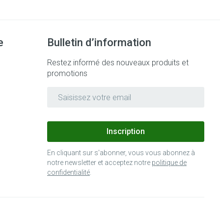
e
Bulletin d’information
Restez informé des nouveaux produits et
promotions
Adresse mail
Inscription
En cliquant sur s'abonner, vous vous abonnez à
notre newsletter et acceptez notre
politique de
confidentialité
.