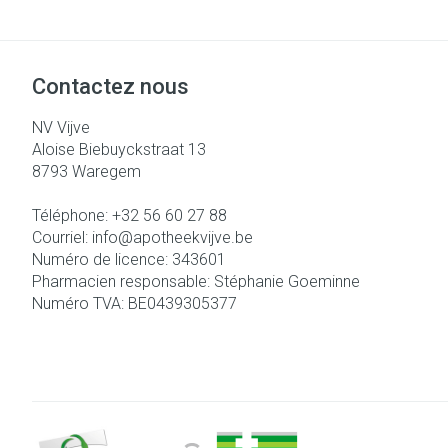
Contactez nous
NV Vijve
Aloise Biebuyckstraat 13
8793
Waregem
Téléphone:
+32 56 60 27 88
Courriel:
info@
apotheekvijve.be
Numéro de licence:
343601
Pharmacien responsable:
Stéphanie Goeminne
Numéro TVA:
BE0439305377