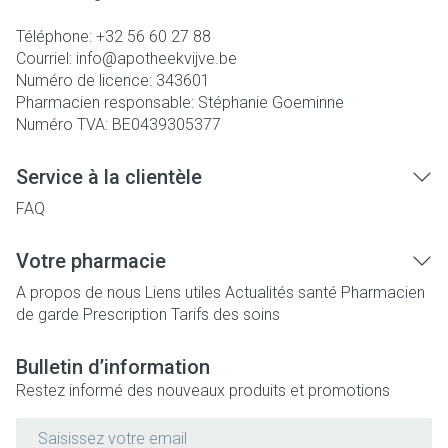
Téléphone:
+32 56 60 27 88
Courriel:
info@
apotheekvijve.be
Numéro de licence:
343601
Pharmacien responsable:
Stéphanie Goeminne
Numéro TVA:
BE0439305377
Service à la clientèle
FAQ
Votre pharmacie
A propos de nous
Liens utiles
Actualités santé
Pharmacien
de garde
Prescription
Tarifs des soins
Bulletin d’information
Restez informé des nouveaux produits et promotions
Adresse mail