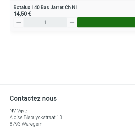
Botalux 140 Bas Jarret Ch N1
14,50 €
Quantité
Contactez nous
NV Vijve
Aloise Biebuyckstraat 13
8793
Waregem