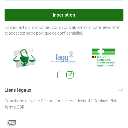
Inscription
En cliquant sur s'abonner, vous vous abonnez à notre newsletter
et acceptez notre
politique de confidentialité
.
Liens légaux
Conditions de vente
Déclaration de confidentialité
Cookies
Plate-
forme ODR