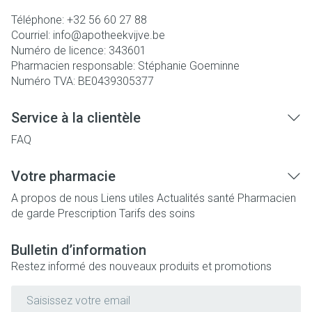
Téléphone:
+32 56 60 27 88
Courriel:
info@
apotheekvijve.be
Numéro de licence:
343601
Pharmacien responsable:
Stéphanie Goeminne
Numéro TVA:
BE0439305377
Service à la clientèle
FAQ
Votre pharmacie
A propos de nous
Liens utiles
Actualités santé
Pharmacien
de garde
Prescription
Tarifs des soins
Bulletin d’information
Restez informé des nouveaux produits et promotions
Adresse mail