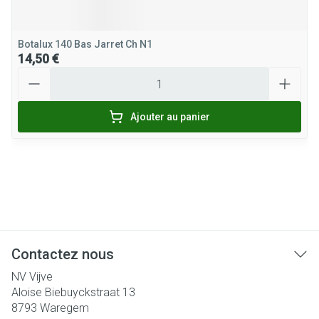
Botalux 140 Bas Jarret Ch N1
14,50 €
Quantité
Ajouter au panier
Contactez nous
NV Vijve
Aloise Biebuyckstraat 13
8793
Waregem