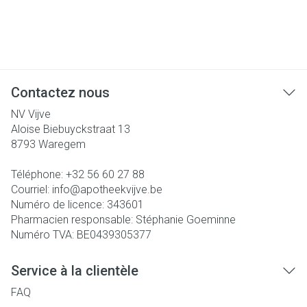
Contactez nous
NV Vijve
Aloise Biebuyckstraat 13
8793
Waregem
Téléphone:
+32 56 60 27 88
Courriel:
info@
apotheekvijve.be
Numéro de licence:
343601
Pharmacien responsable:
Stéphanie Goeminne
Numéro TVA:
BE0439305377
Service à la clientèle
FAQ