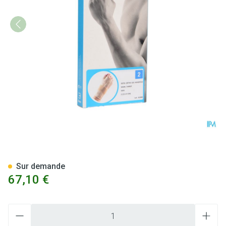
Bota Ortho Serre Poignet Mai
Sur demande
67,10 €
Quantité