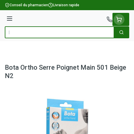
Aller au contenu
Conseil du pharmacien
Livraison rapide
Menu
Cherch
Rechercher
Bota Ortho Serre Poignet Main 501 Beige
N2