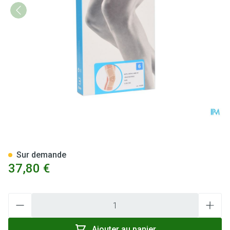
Bota Ortho Df+baleines 1000 
Sur demande
37,80 €
Quantité
Ajouter au panier