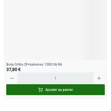
Bota Ortho Df+baleines 1000 Sk N6
37,80 €
Quantité
Ajouter au panier