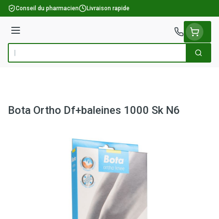
Aller au contenu
Conseil du pharmacien
Livraison rapide
Menu
Cherch
Rechercher
Bota Ortho Df+baleines 1000 Sk N6