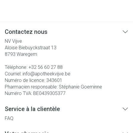
Contactez nous
NV Vijve
Aloise Biebuyckstraat 13
8793
Waregem
Téléphone:
+32 56 60 27 88
Courriel:
info@
apotheekvijve.be
Numéro de licence:
343601
Pharmacien responsable:
Stéphanie Goeminne
Numéro TVA:
BE0439305377
Service à la clientèle
FAQ