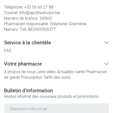
Téléphone:
+32 56 60 27 88
Courriel:
info@
apotheekvijve.be
Numéro de licence:
343601
Pharmacien responsable:
Stéphanie Goeminne
Numéro TVA:
BE0439305377
Service à la clientèle
FAQ
Votre pharmacie
A propos de nous
Liens utiles
Actualités santé
Pharmacien
de garde
Prescription
Tarifs des soins
Bulletin d’information
Restez informé des nouveaux produits et promotions
Adresse mail