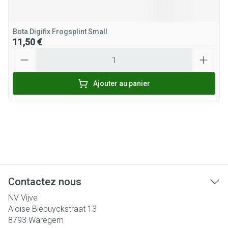
Bota Digifix Frogsplint Small
11,50 €
Quantité
Ajouter au panier
Contactez nous
NV Vijve
Aloise Biebuyckstraat 13
8793
Waregem