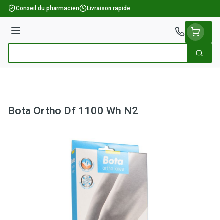
Aller au contenu
Conseil du pharmacien
Livraison rapide
Menu
Cherch
Rechercher
Bota Ortho Df 1100 Wh N2